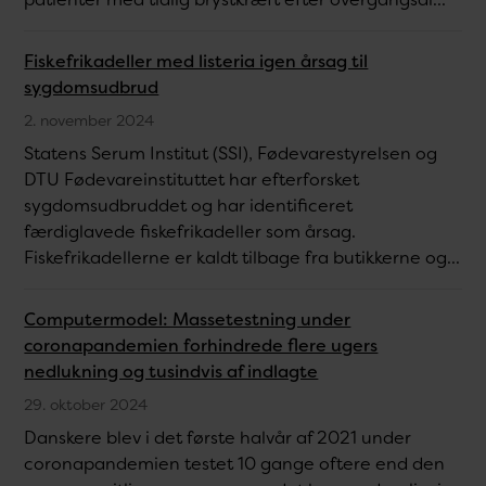
Fiskefrikadeller med listeria igen årsag til
sygdomsudbrud
2. november 2024
Statens Serum Institut (SSI), Fødevarestyrelsen og
DTU Fødevareinstituttet har efterforsket
sygdomsudbruddet og har identificeret
færdiglavede fiskefrikadeller som årsag.
Fiskefrikadellerne er kaldt tilbage fra butikkerne og...
Computermodel: Massetestning under
coronapandemien forhindrede flere ugers
nedlukning og tusindvis af indlagte
29. oktober 2024
Danskere blev i det første halvår af 2021 under
coronapandemien testet 10 gange oftere end den