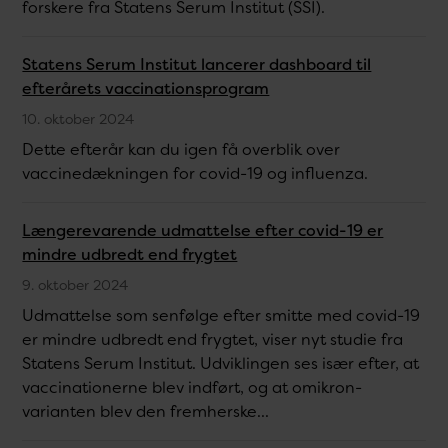
forskere fra Statens Serum Institut (SSI).
Statens Serum Institut lancerer dashboard til
efterårets vaccinationsprogram
10. oktober 2024
Dette efterår kan du igen få overblik over
vaccinedækningen for covid-19 og influenza.
Længerevarende udmattelse efter covid-19 er
mindre udbredt end frygtet
9. oktober 2024
Udmattelse som senfølge efter smitte med covid-19
er mindre udbredt end frygtet, viser nyt studie fra
Statens Serum Institut. Udviklingen ses især efter, at
vaccinationerne blev indført, og at omikron-
varianten blev den fremherske...