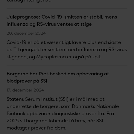
Juleprognose: Covid-19-smitten er stabil, mens
influenza og RS-virus ventes at stige
20. december 2024
Covid-19 er på et væsentligt lavere blus end sidste
år. Til gengæld er smitten med influenza og RS-virus
stigende, og Mycoplasma er også på spil.
Borgerne har fået besked om opbevaring af
blodprøver på SSI
17. december 2024
Statens Serum Institut (SSI) er i mål med at
underrette de borgere, som Danmarks Nationale
Biobank opbevarer diagnostiske prøver fra. Fra
2025 vil borgerne løbende få brev, når SSI
modtager prøver fra dem.