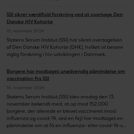
SSI sikrer værdifuld forskning ved at overtage Den
Danske HIV Kohorte
15. november 2024
Statens Serum Institut (SSI) har sikret overtagelsen
af Den Danske HIV Kohorte (DHK), hvilket vil bevare
vigtig forskning i hiv-udviklingen i Danmark.
Borgere har modtaget unødvendig påmindelse om
vaccination fra SSI
14. november 2024
Statens Serum Institut (SSI) blev onsdag den 13.
november bekendt med, at op mod 152.000
borgere, der allerede er blevet vaccineret imod
influenza og covid-19, ved en fejl har modtaget en
påmindelse om at få en influenza- eller covid-19-v...