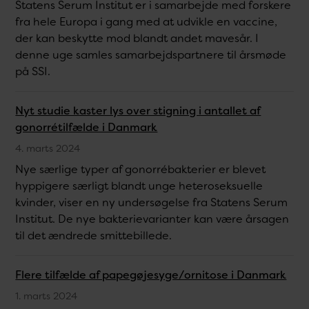
Statens Serum Institut er i samarbejde med forskere
fra hele Europa i gang med at udvikle en vaccine,
der kan beskytte mod blandt andet mavesår. I
denne uge samles samarbejdspartnere til årsmøde
på SSI.
Nyt studie kaster lys over stigning i antallet af
gonorrétilfælde i Danmark
4. marts 2024
Nye særlige typer af gonorrébakterier er blevet
hyppigere særligt blandt unge heteroseksuelle
kvinder, viser en ny undersøgelse fra Statens Serum
Institut. De nye bakterievarianter kan være årsagen
til det ændrede smittebillede.
Flere tilfælde af papegøjesyge/ornitose i Danmark
1. marts 2024