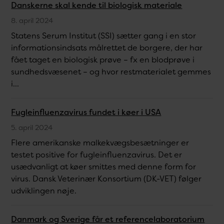
Danskerne skal kende til biologisk materiale
8. april 2024
Statens Serum Institut (SSI) sætter gang i en stor
informationsindsats målrettet de borgere, der har
fået taget en biologisk prøve – fx en blodprøve i
sundhedsvæsenet – og hvor restmaterialet gemmes
i...
Fugleinfluenzavirus fundet i køer i USA
5. april 2024
Flere amerikanske malkekvægsbesætninger er
testet positive for fugleinfluenzavirus. Det er
usædvanligt at køer smittes med denne form for
virus. Dansk Veterinær Konsortium (DK-VET) følger
udviklingen nøje.
Danmark og Sverige får et referencelaboratorium