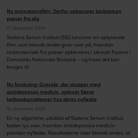
Ny animationsfilm: Derfor opbevarer biobanken
prøver fra dig
17. december 2024
Statens Serum Institut (SSI) lancerer en oplysende
film, som blandt andet giver svar på, hvordan
restmateriale fra prøver opbevares i sikrede frysere i
Danmarks Nationale Biobank – og hvad det kan
bruges til.
Ny forskning: Gravide, der stopper med
antidepressiv medicin, oplever færre
helbredsproblemer hos deres nyfødte
12. december 2024
En ny algoritme udviklet af Statens Serum Institut
kaster lys over, hvordan antidepressiv medicin
påvirker nyfødte. Resultaterne viser blandt andet, at