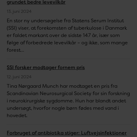
grundet bedre levevilkår
13. juni 2024
En stor ny undersøgelse fra Statens Serum Institut
(SSI) viser, at forekomsten af tuberkulose i Danmark
er faldet markant over de sidste 147 år, især som
følge af forbedrede levevilkår – og ikke, som mange
forest...
SSI forsker modtager fornem pris
12. juni 2024
Tina Nørgaard Munch har modtaget en pris fra
Scandinavian Neurosurgical Society for sin forskning
i neurokirurgiske sygdomme. Hun har blandt andet
undersøgt, hvorfor nogle børn fødes med vand i
hovedet.
Forbruget af antibiotika stiger: Luftvejsinfektioner