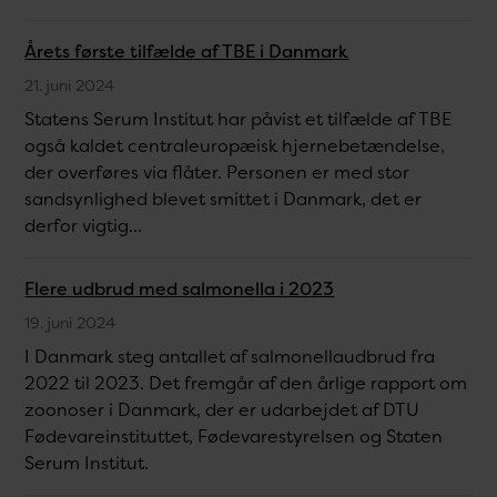
Årets første tilfælde af TBE i Danmark
21. juni 2024
Statens Serum Institut har påvist et tilfælde af TBE
også kaldet centraleuropæisk hjernebetændelse,
der overføres via flåter. Personen er med stor
sandsynlighed blevet smittet i Danmark, det er
derfor vigtig...
Flere udbrud med salmonella i 2023
19. juni 2024
I Danmark steg antallet af salmonellaudbrud fra
2022 til 2023. Det fremgår af den årlige rapport om
zoonoser i Danmark, der er udarbejdet af DTU
Fødevareinstituttet, Fødevarestyrelsen og Staten
Serum Institut.