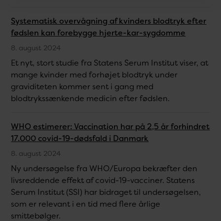
Systematisk overvågning af kvinders blodtryk efter
fødslen kan forebygge hjerte-kar-sygdomme
8. august 2024
Et nyt, stort studie fra Statens Serum Institut viser, at
mange kvinder med forhøjet blodtryk under
graviditeten kommer sent i gang med
blodtrykssænkende medicin efter fødslen.
WHO estimerer: Vaccination har på 2,5 år forhindret
17.000 covid-19-dødsfald i Danmark
8. august 2024
Ny undersøgelse fra WHO/Europa bekræfter den
livsreddende effekt af covid-19-vacciner. Statens
Serum Institut (SSI) har bidraget til undersøgelsen,
som er relevant i en tid med flere årlige
smittebølger.