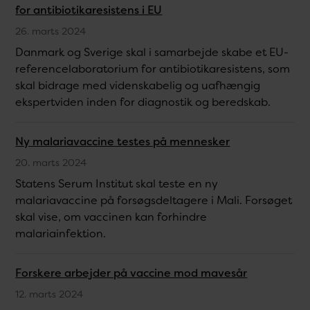
for antibiotikaresistens i EU
26. marts 2024
Danmark og Sverige skal i samarbejde skabe et EU-
referencelaboratorium for antibiotikaresistens, som
skal bidrage med videnskabelig og uafhængig
ekspertviden inden for diagnostik og beredskab.
Ny malariavaccine testes på mennesker
20. marts 2024
Statens Serum Institut skal teste en ny
malariavaccine på forsøgsdeltagere i Mali. Forsøget
skal vise, om vaccinen kan forhindre
malariainfektion.
Forskere arbejder på vaccine mod mavesår
12. marts 2024