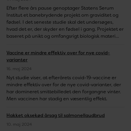
Efter flere års pause genoptager Statens Serum
Institut et banebrydende projekt om graviditet og
fødsel. I det seneste studie skal det undersøges,
hvad det er, der skyder en fødsel i gang. Projektet er
baseret på unikt og omfangsrigt biologisk materi...
Vaccine er mindre effektiv over for nye covid-
varianter
16. maj 2024
Nyt studie viser, at efterårets covid-19-vaccine er
mindre effektiv over for de nye covid-varianter, der
har domineret smittebilledet den forgangne vinter.
Men vaccinen har stadig en væsentlig effekt.
Hakket oksekød årsag til salmonellaudbrud
10. maj 2024