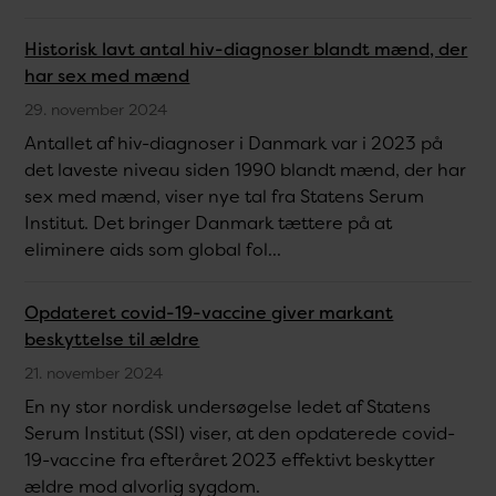
Historisk lavt antal hiv-diagnoser blandt mænd, der
har sex med mænd
29. november 2024
Antallet af hiv-diagnoser i Danmark var i 2023 på
det laveste niveau siden 1990 blandt mænd, der har
sex med mænd, viser nye tal fra Statens Serum
Institut. Det bringer Danmark tættere på at
eliminere aids som global fol...
Opdateret covid-19-vaccine giver markant
beskyttelse til ældre
21. november 2024
En ny stor nordisk undersøgelse ledet af Statens
Serum Institut (SSI) viser, at den opdaterede covid-
19-vaccine fra efteråret 2023 effektivt beskytter
ældre mod alvorlig sygdom.