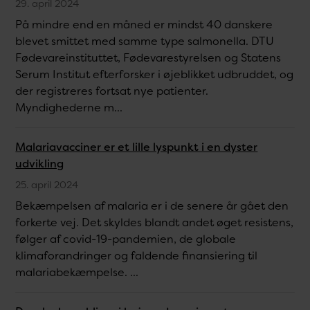
29. april 2024
På mindre end en måned er mindst 40 danskere
blevet smittet med samme type salmonella. DTU
Fødevareinstituttet, Fødevarestyrelsen og Statens
Serum Institut efterforsker i øjeblikket udbruddet, og
der registreres fortsat nye patienter.
Myndighederne m...
Malariavacciner er et lille lyspunkt i en dyster
udvikling
25. april 2024
Bekæmpelsen af malaria er i de senere år gået den
forkerte vej. Det skyldes blandt andet øget resistens,
følger af covid-19-pandemien, de globale
klimaforandringer og faldende finansiering til
malariabekæmpelse. ...