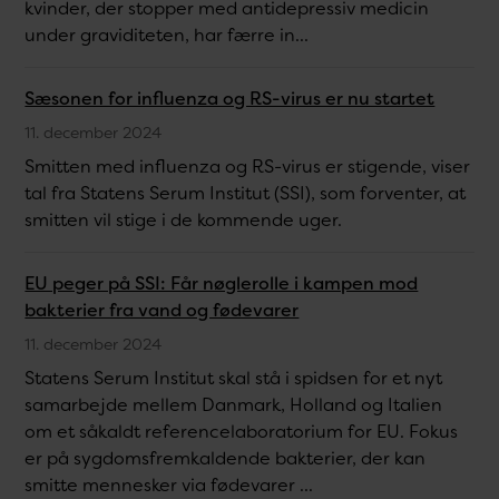
kvinder, der stopper med antidepressiv medicin
under graviditeten, har færre in...
Sæsonen for influenza og RS-virus er nu startet
11. december 2024
Smitten med influenza og RS-virus er stigende, viser
tal fra Statens Serum Institut (SSI), som forventer, at
smitten vil stige i de kommende uger.
EU peger på SSI: Får nøglerolle i kampen mod
bakterier fra vand og fødevarer
11. december 2024
Statens Serum Institut skal stå i spidsen for et nyt
samarbejde mellem Danmark, Holland og Italien
om et såkaldt referencelaboratorium for EU. Fokus
er på sygdomsfremkaldende bakterier, der kan
smitte mennesker via fødevarer ...