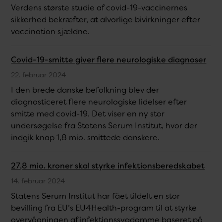
Verdens største studie af covid-19-vaccinernes
sikkerhed bekræfter, at alvorlige bivirkninger efter
vaccination sjældne.
Covid-19-smitte giver flere neurologiske diagnoser
22. februar 2024
I den brede danske befolkning blev der
diagnosticeret flere neurologiske lidelser efter
smitte med covid-19. Det viser en ny stor
undersøgelse fra Statens Serum Institut, hvor der
indgik knap 1,8 mio. smittede danskere.
27,8 mio. kroner skal styrke infektionsberedskabet
14. februar 2024
Statens Serum Institut har fået tildelt en stor
bevilling fra EU’s EU4Health-program til at styrke
overvågningen af infektionssygdomme baseret på