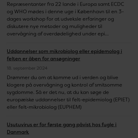
Repræsentanter fra 22 lande i Europa samt ECDC
og WHO mødes i denne uge i København til en 3-
dages workshop for at udveksle erfaringer og
diskutere nye metoder og muligheder til
overvågning af overdødelighed under epi...
Uddannelser som mikrobiolog eller epidemolog i
felten er åben for ansøgninger
18. september 2024
Drømmer du om at komme ud i verden og blive
klogere på overvågning og kontrol af smitsomme
sygdomme. Så er det nu, at du kan søge de
europæiske uddannelser til felt-epidemiolog (EPIET)
eller felt-mikrobiolog (EUPHEM)
Usutuvirus er for første gang påvist hos fugle i
Danmark