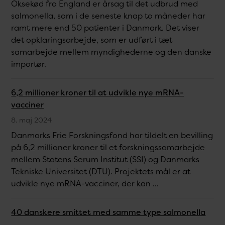
Oksekød fra England er årsag til det udbrud med
salmonella, som i de seneste knap to måneder har
ramt mere end 50 patienter i Danmark. Det viser
det opklaringsarbejde, som er udført i tæt
samarbejde mellem myndighederne og den danske
importør.
6,2 millioner kroner til at udvikle nye mRNA-
vacciner
8. maj 2024
Danmarks Frie Forskningsfond har tildelt en bevilling
på 6,2 millioner kroner til et forskningssamarbejde
mellem Statens Serum Institut (SSI) og Danmarks
Tekniske Universitet (DTU). Projektets mål er at
udvikle nye mRNA-vacciner, der kan ...
40 danskere smittet med samme type salmonella