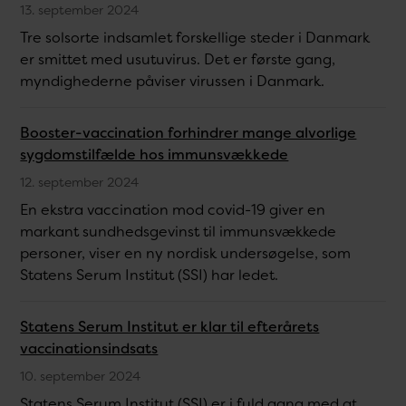
13. september 2024
Tre solsorte indsamlet forskellige steder i Danmark
er smittet med usutuvirus. Det er første gang,
myndighederne påviser virussen i Danmark.
Booster-vaccination forhindrer mange alvorlige
sygdomstilfælde hos immunsvækkede
12. september 2024
En ekstra vaccination mod covid-19 giver en
markant sundhedsgevinst til immunsvækkede
personer, viser en ny nordisk undersøgelse, som
Statens Serum Institut (SSI) har ledet.
Statens Serum Institut er klar til efterårets
vaccinationsindsats
10. september 2024
Statens Serum Institut (SSI) er i fuld gang med at