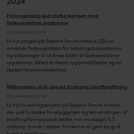
2024
Forbrugerdata skal styrke kampen mod
fødevarebårne sygdomme
20. december 2024
Et nyt projekt på Statens Serum Institut (SSI) vil
anvende forbrugerdata fra betalingstransaktioner
og kvitteringer til at finde kilder til fødevarebårne
sygdomme. Målet er færre sygdomstilfælde og en
styrket fødevaresikkerhed.
Millionstøtte til AI-drevet forskning i blodforgiftning
20. december 2024
Et nyt forskningsprojekt på Statens Serum Institut,
der skal forbedre forebyggelsen og behandlingen af
blodforgiftning blandt ældre, har modtaget 5,3
millioner kroner i støtte. Forskerne vil gøre brug af
kunstig intelligens ...