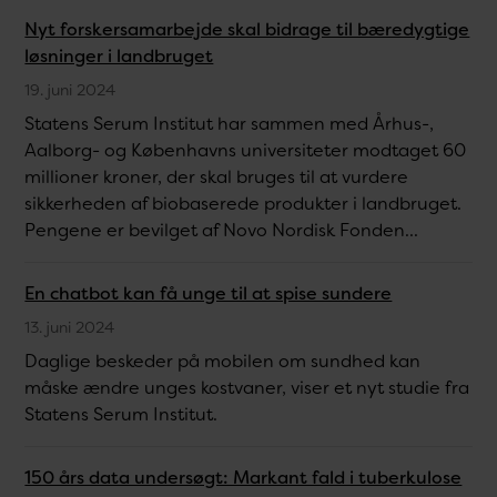
Nyt forskersamarbejde skal bidrage til bæredygtige
løsninger i landbruget
19. juni 2024
Statens Serum Institut har sammen med Århus-,
Aalborg- og Københavns universiteter modtaget 60
millioner kroner, der skal bruges til at vurdere
sikkerheden af biobaserede produkter i landbruget.
Pengene er bevilget af Novo Nordisk Fonden...
En chatbot kan få unge til at spise sundere
13. juni 2024
Daglige beskeder på mobilen om sundhed kan
måske ændre unges kostvaner, viser et nyt studie fra
Statens Serum Institut.
150 års data undersøgt: Markant fald i tuberkulose