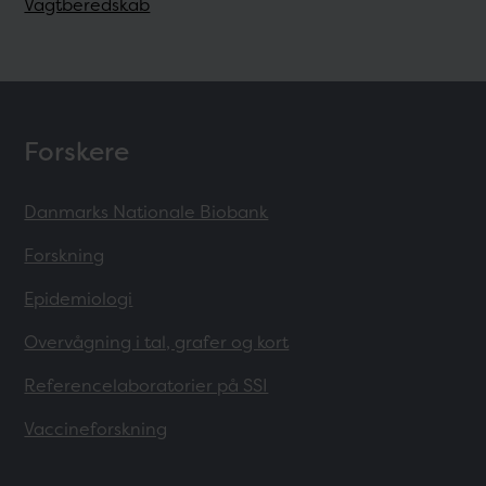
Vagtberedskab
Forskere
Danmarks Nationale Biobank
Forskning
Epidemiologi
Overvågning i tal, grafer og kort
Referencelaboratorier på SSI
Vaccineforskning