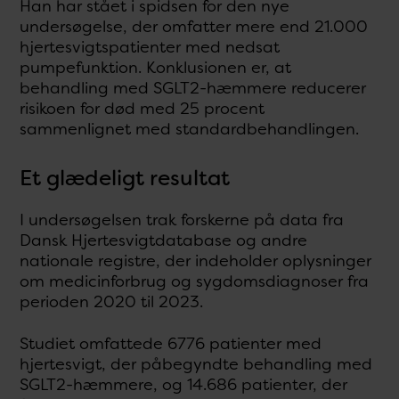
Han har stået i spidsen for den nye
undersøgelse, der omfatter mere end 21.000
hjertesvigtspatienter med nedsat
pumpefunktion. Konklusionen er, at
behandling med SGLT2-hæmmere reducerer
risikoen for død med 25 procent
sammenlignet med standardbehandlingen.
Et glædeligt resultat
I undersøgelsen trak forskerne på data fra
Dansk Hjertesvigtdatabase og andre
nationale registre, der indeholder oplysninger
om medicinforbrug og sygdomsdiagnoser fra
perioden 2020 til 2023.
Studiet omfattede 6776 patienter med
hjertesvigt, der påbegyndte behandling med
SGLT2-hæmmere, og 14.686 patienter, der