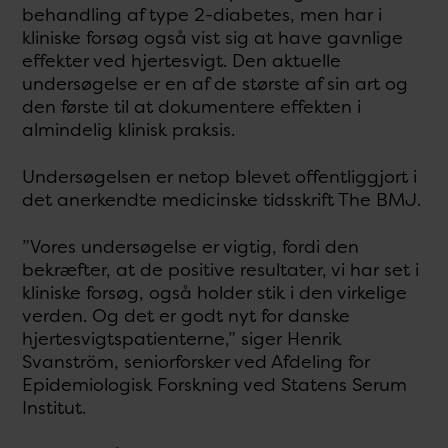
behandling af type 2-diabetes, men har i
kliniske forsøg også vist sig at have gavnlige
effekter ved hjertesvigt. Den aktuelle
undersøgelse er en af de største af sin art og
den første til at dokumentere effekten i
almindelig klinisk praksis.
Undersøgelsen er netop blevet offentliggjort i
det anerkendte medicinske tidsskrift The BMJ.
”Vores undersøgelse er vigtig, fordi den
bekræfter, at de positive resultater, vi har set i
kliniske forsøg, også holder stik i den virkelige
verden. Og det er godt nyt for danske
hjertesvigtspatienterne,” siger Henrik
Svanström, seniorforsker ved Afdeling for
Epidemiologisk Forskning ved Statens Serum
Institut.