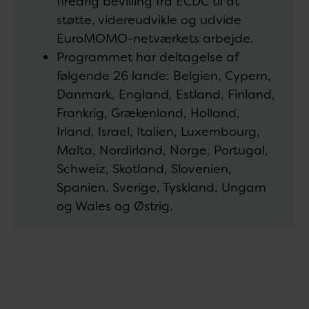
fireårig bevilling fra ECDC til at
støtte, videreudvikle og udvide
EuroMOMO-netværkets arbejde.
Programmet har deltagelse af
følgende 26 lande: Belgien, Cypern,
Danmark, England, Estland, Finland,
Frankrig, Grækenland, Holland,
Irland, Israel, Italien, Luxembourg,
Malta, Nordirland, Norge, Portugal,
Schweiz, Skotland, Slovenien,
Spanien, Sverige, Tyskland, Ungarn
og Wales og Østrig.