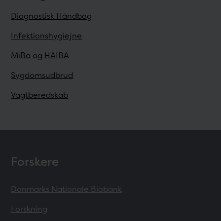
Diagnostisk Håndbog
Infektionshygiejne
MiBa og HAIBA
Sygdomsudbrud
Vagtberedskab
Forskere
Danmarks Nationale Biobank
Forskning