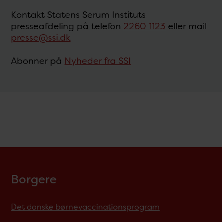
Kontakt Statens Serum Instituts
presseafdeling på telefon
2260 1123
eller mail
presse@ssi.dk
Abonner på
Nyheder fra SSI
Borgere
Det danske børnevaccinationsprogram