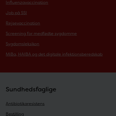
Influenzavaccination
Job på SSI
Rejsevaccination
Screening for medfødte sygdomme
Sygdomsleksikon
MiBa, HAIBA og det digitale infektionsberedskab
Sundhedsfaglige
Antibiotikaresistens
Bestilling