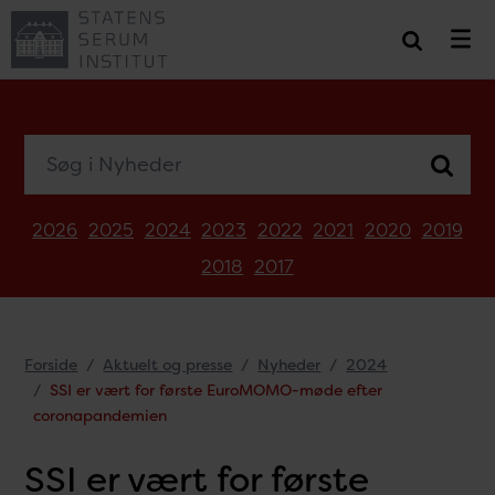
Søg i Nyheder
2026
2025
2024
2023
2022
2021
2020
2019
2018
2017
Forside
Aktuelt og presse
Nyheder
2024
SSI er vært for første EuroMOMO-møde efter
coronapandemien
SSI er vært for første