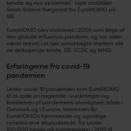
kendte og nye epidemier,” siger statistiker
Sarah Kristine Nørgaard fra EuroMOMO på
SSI.
EuroMOMO blev etableret i 2009 som følge af
den globale influenza-pandemi, og har siden
været drevet i et tæt samarbejde imellem alle
de deltagende lande, SSI, ECDC og WHO.
Erfaringerne fra covid-19
pandemien
Under covid-19 pandemien kom EuroMOMO
til at spille en nøglerolle i vurderingen og
forståelsen af pandemiens alvorlighed, både i
Danmark og i Europa. Interessen for
EuroMOMO’s hjemmeside og ugentlige
nyhedsbreve eksploderede, fra under
100.000 besøg på hjemmesiden i 2019 til