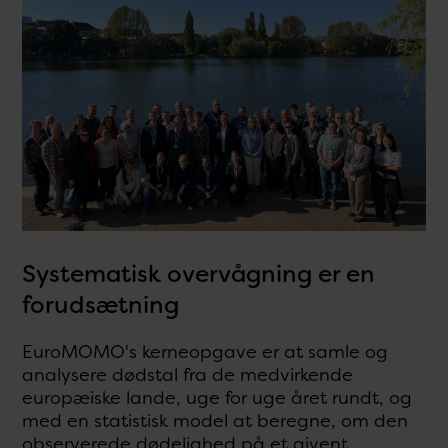
Systematisk overvågning er en
forudsætning
EuroMOMO's kerneopgave er at samle og
analysere dødstal fra de medvirkende
europæiske lande, uge for uge året rundt, og
med en statistisk model at beregne, om den
observerede dødelighed på et givent