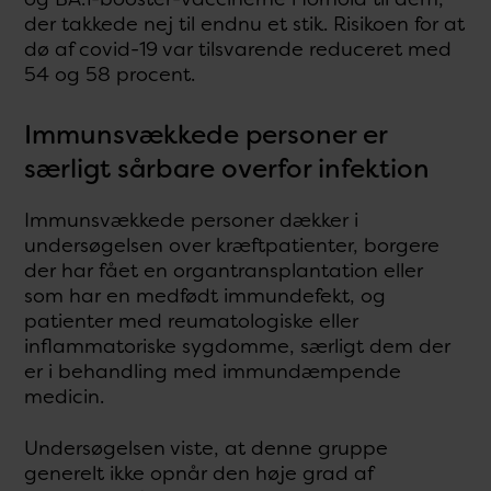
der takkede nej til endnu et stik. Risikoen for at
dø af covid-19 var tilsvarende reduceret med
54 og 58 procent.
Immunsvækkede personer er
særligt sårbare overfor infektion
Immunsvækkede personer dækker i
undersøgelsen over kræftpatienter, borgere
der har fået en organtransplantation eller
som har en medfødt immundefekt, og
patienter med reumatologiske eller
inflammatoriske sygdomme, særligt dem der
er i behandling med immundæmpende
medicin.
Undersøgelsen viste, at denne gruppe
generelt ikke opnår den høje grad af