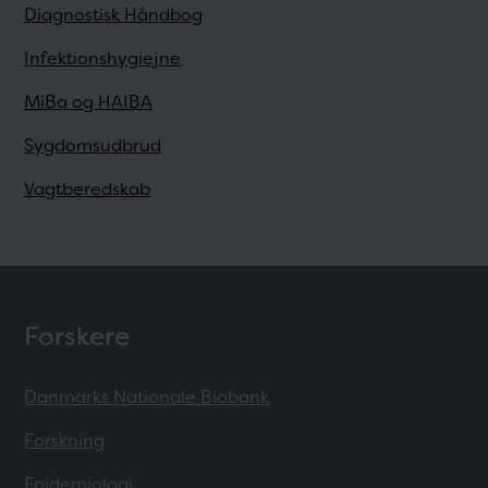
Diagnostisk Håndbog
Infektionshygiejne
MiBa og HAIBA
Sygdomsudbrud
Vagtberedskab
Forskere
Danmarks Nationale Biobank
Forskning
Epidemiologi