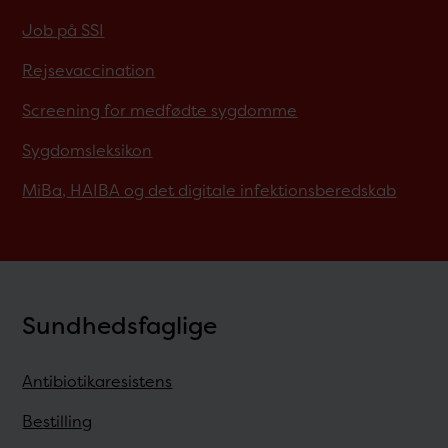
Job på SSI
Rejsevaccination
Screening for medfødte sygdomme
Sygdomsleksikon
MiBa, HAIBA og det digitale infektionsberedskab
Sundhedsfaglige
Antibiotikaresistens
Bestilling