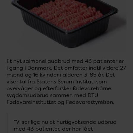
Et nyt salmonellaudbrud med 43 patienter er
i gang i Danmark. Det omfatter indtil videre 27
mænd og 16 kvinder i alderen 3-85 år. Det
viser tal fra Statens Serum Institut, som
overvåger og efterforsker fødevarebårne
sygdomsudbrud sammen med DTU
Fødevareinstituttet og Fødevarestyrelsen.
”Vi ser lige nu et hurtigvoksende udbrud
med 43 patienter, der har fået