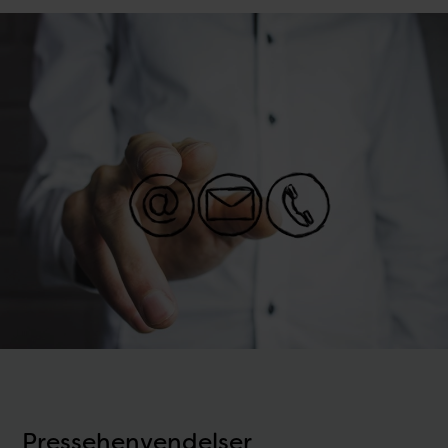
Pressehenvendelser