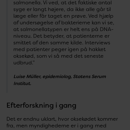
salmonella. Vi ved, at det faktiske antal
syge er langt højere, da ikke alle går til
læge eller får taget en prøve. Ved hjælp
af undersøgelse af bakterierne kan vi se,
at salmonellatypen er helt ens på DNA-
niveau. Det betyder, at patienterne er
smittet af den samme kilde. Interviews
med patienter peger igen på hakket
oksekød, som vi så med det seneste
udbrud.”
Luise Müller, epidemiolog, Statens Serum
Institut.
Efterforskning i gang
Det er endnu uklart, hvor oksekødet kommer
fra, men myndighederne er i gang med