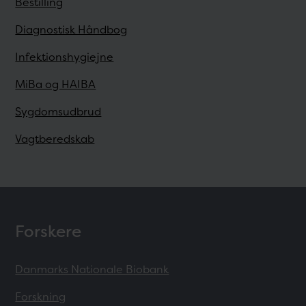
Bestilling
Diagnostisk Håndbog
Infektionshygiejne
MiBa og HAIBA
Sygdomsudbrud
Vagtberedskab
Forskere
Danmarks Nationale Biobank
Forskning