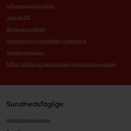
Influenzavaccination
Job på SSI
Rejsevaccination
Screening for medfødte sygdomme
Sygdomsleksikon
MiBa, HAIBA og det digitale infektionsberedskab
Sundhedsfaglige
Antibiotikaresistens