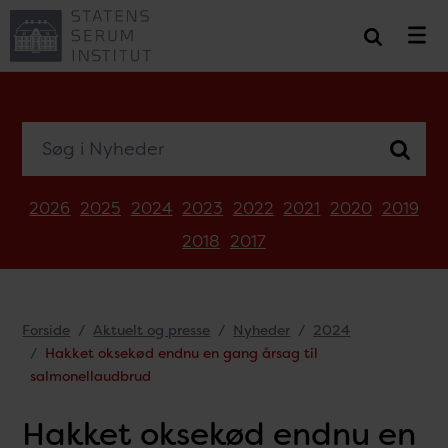
Søg i Nyheder
2026
2025
2024
2023
2022
2021
2020
2019
2018
2017
Forside
Aktuelt og presse
Nyheder
2024
Hakket oksekød endnu en gang årsag til
salmonellaudbrud
Hakket oksekød endnu en