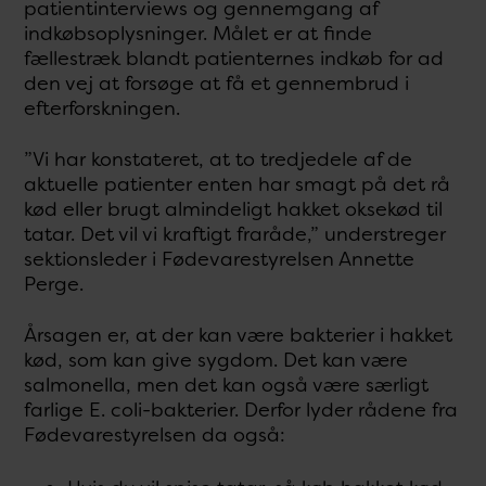
patientinterviews og gennemgang af
indkøbsoplysninger. Målet er at finde
fællestræk blandt patienternes indkøb for ad
den vej at forsøge at få et gennembrud i
efterforskningen.
”Vi har konstateret, at to tredjedele af de
aktuelle patienter enten har smagt på det rå
kød eller brugt almindeligt hakket oksekød til
tatar. Det vil vi kraftigt fraråde,” understreger
sektionsleder i Fødevarestyrelsen Annette
Perge.
Årsagen er, at der kan være bakterier i hakket
kød, som kan give sygdom. Det kan være
salmonella, men det kan også være særligt
farlige E. coli-bakterier. Derfor lyder rådene fra
Fødevarestyrelsen da også: