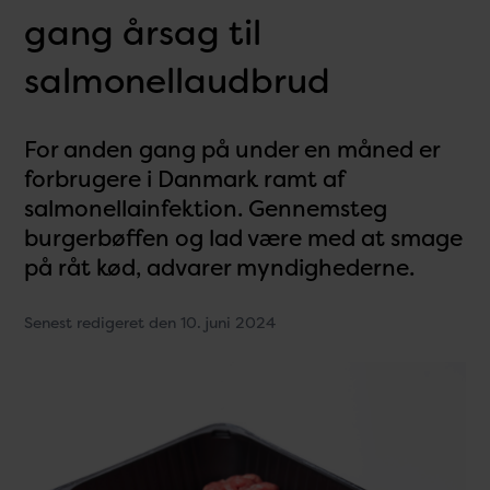
gang årsag til
salmonellaudbrud
For anden gang på under en måned er
forbrugere i Danmark ramt af
salmonellainfektion. Gennemsteg
burgerbøffen og lad være med at smage
på råt kød, advarer myndighederne.
Senest redigeret den 10. juni 2024