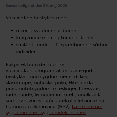
Senest redigeret den 28. maj 2026
Vaccination beskytter mod:
alvorlig sygdom hos barnet
langvarige mén og komplikationer
smitte til andre – fx spædbørn og sårbare
individer.
Følger et barn det danske
vaccinationsprogram vil det være godt
beskyttet mod sygdommene: difteri,
stivkrampe, kighoste, polio, Hib-infektion,
pneumokoksygdom, mæslinger, fåresyge,
røde hunde, livmoderhalskræft, analkræft
samt kønsvorter forårsaget af infektion med
human papillomavirus (HPV).
Læs mere om
sygdommene i sygdomsleksikonnet
.