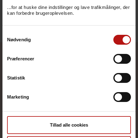
børnevaccinationsprogrammet
...for at huske dine indstillinger og lave trafikmålinger, der
kan forbedre brugeroplevelsen.
Eksterne links
Samtykkevalg
Nødvendig
Præferencer
Statistik
Marketing
Tillad alle cookies