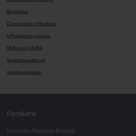
Bestilling
Diagnostisk Håndbog
Infektionshygiejne
MiBa og HAIBA
Sygdomsudbrud
Vagtberedskab
Forskere
Danmarks Nationale Biobank