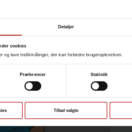
Detaljer
nder cookies
nger og lave trafikmålinger, der kan forbedre brugeroplevelsen.
Præferencer
Statistik
ies
Tillad valgte