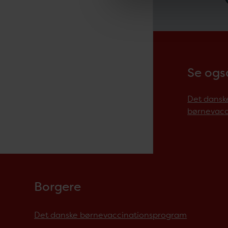
Se ogs
Det dansk
børnevacc
Borgere
Det danske børnevaccinationsprogram