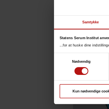
Samtykke
Statens Serum Institut anve
...for at huske dine indstilli
Samtykkevalg
Nødvendig
Kun nødvendige cook