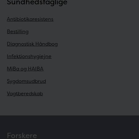
Sundhedsfaglige
Antibiotikaresistens
Bestilling
Diagnostisk Håndbog
Infektionshygiejne
MiBa og HAIBA
Sygdomsudbrud
Vagtberedskab
Forskere