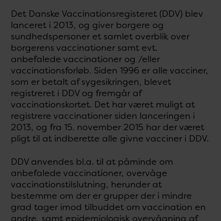
Det Danske Vaccinationsregisteret (DDV) blev
lanceret i 2013, og giver borgere og
sundhedspersoner et samlet overblik over
borgerens vaccinationer samt evt.
anbefalede vaccinationer og /eller
vaccinationsforløb. Siden 1996 er alle vacciner,
som er betalt af sygesikringen, blevet
registreret i DDV og fremgår af
vaccinationskortet. Det har været muligt at
registrere vaccinationer siden lanceringen i
2013, og fra 15. november 2015 har der været
pligt til at indberette alle givne vacciner i DDV.
DDV anvendes bl.a. til at påminde om
anbefalede vaccinationer, overvåge
vaccinationstilslutning, herunder at
bestemme om der er grupper der i mindre
grad tager imod tilbuddet om vaccination en
andre, samt epidemiologisk overvågning af