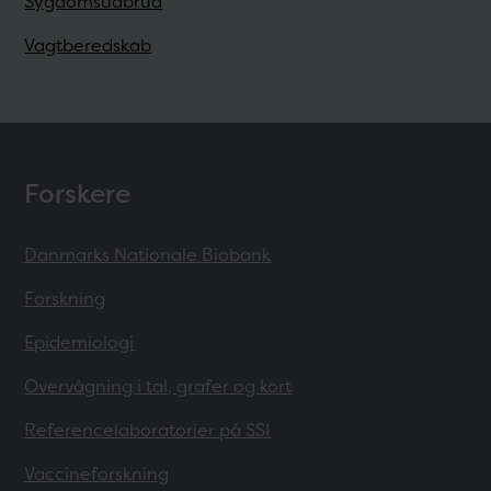
Sygdomsudbrud
Vagtberedskab
Forskere
Danmarks Nationale Biobank
Forskning
Epidemiologi
Overvågning i tal, grafer og kort
Referencelaboratorier på SSI
Vaccineforskning