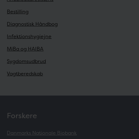
Bestilling
Diagnostisk Håndbog
Infektionshygiejne
MiBa og HAIBA
Sygdomsudbrud
Vagtberedskab
Forskere
Danmarks Nationale Biobank