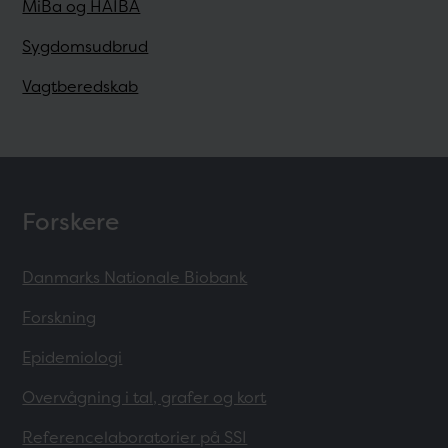
MiBa og HAIBA
Sygdomsudbrud
Vagtberedskab
Forskere
Danmarks Nationale Biobank
Forskning
Epidemiologi
Overvågning i tal, grafer og kort
Referencelaboratorier på SSI