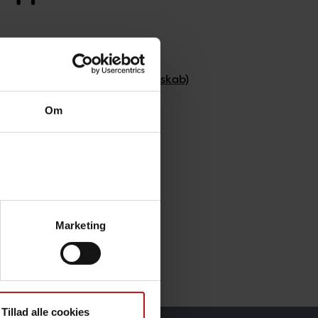
 det digitale infektionsberedskab)
Om
Marketing
Tillad alle cookies