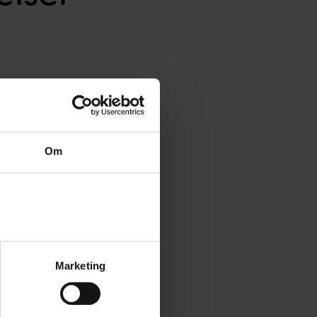
mitteland:
Om
Marketing