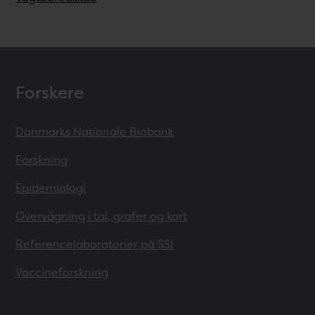
Forskere
Danmarks Nationale Biobank
Forskning
Epidemiologi
Overvågning i tal, grafer og kort
Referencelaboratorier på SSI
Vaccineforskning