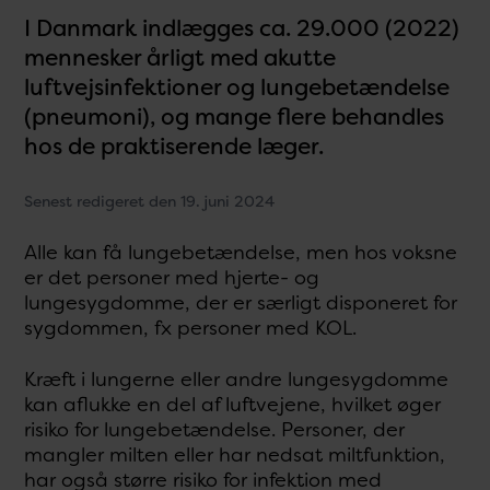
I Danmark indlægges ca. 29.000 (2022)
mennesker årligt med akutte
luftvejsinfektioner og lungebetændelse
(pneumoni), og mange flere behandles
hos de praktiserende læger.
Senest redigeret den 19. juni 2024
Alle kan få lungebetændelse, men hos voksne
er det personer med hjerte- og
lungesygdomme, der er særligt disponeret for
sygdommen, fx personer med KOL.
Kræft i lungerne eller andre lungesygdomme
kan aflukke en del af luftvejene, hvilket øger
risiko for lungebetændelse. Personer, der
mangler milten eller har nedsat miltfunktion,
har også større risiko for infektion med