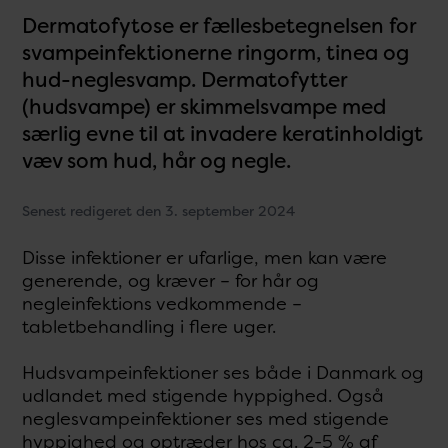
Dermatofytose er fællesbetegnelsen for
svampeinfektionerne ringorm, tinea og
hud-neglesvamp. Dermatofytter
(hudsvampe) er skimmelsvampe med
særlig evne til at invadere keratinholdigt
væv som hud, hår og negle.
Senest redigeret den 3. september 2024
Disse infektioner er ufarlige, men kan være
generende, og kræver – for hår og
negleinfektions vedkommende –
tabletbehandling i flere uger.
Hudsvampeinfektioner ses både i Danmark og
udlandet med stigende hyppighed. Også
neglesvampeinfektioner ses med stigende
hyppighed og optræder hos ca. 2-5 % af