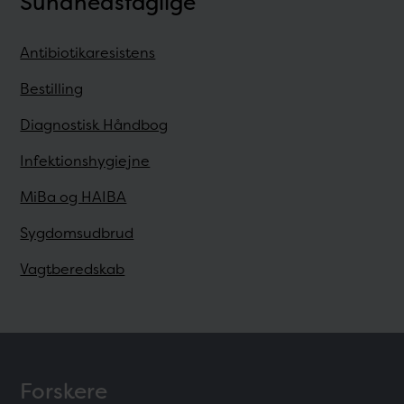
Sundhedsfaglige
Antibiotikaresistens
Bestilling
Diagnostisk Håndbog
Infektionshygiejne
MiBa og HAIBA
Sygdomsudbrud
Vagtberedskab
Forskere