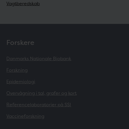
Vagtberedskab
Forskere
Danmarks Nationale Biobank
Forskning
Epidemiologi
Overvågning i tal, grafer og kort
Referencelaboratorier på SSI
Vaccineforskning