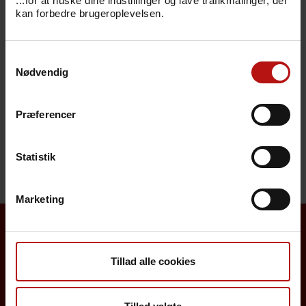
...for at huske dine indstillinger og lave trafikmålinger, der
kan forbedre brugeroplevelsen.
Bestillingskode
Svarkode
Samtykkevalg
Nødvendig
Pris
Præferencer
Henvendelse
Statistik
Marketing
Borgere
Tillad alle cookies
Det danske børnevaccinationsprogram