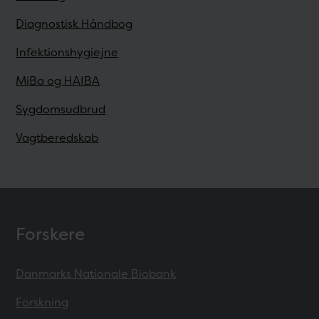
Diagnostisk Håndbog
Infektionshygiejne
MiBa og HAIBA
Sygdomsudbrud
Vagtberedskab
Forskere
Danmarks Nationale Biobank
Forskning