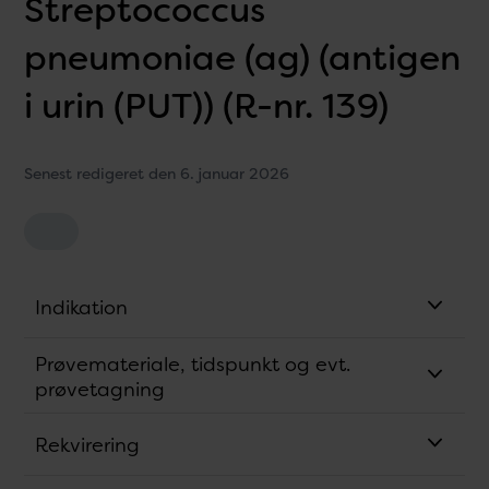
Streptococcus
pneumoniae (ag) (antigen
i urin (PUT)) (R-nr. 139)
Senest redigeret den 6. januar 2026
Indikation
Prøvemateriale, tidspunkt og evt.
prøvetagning
Rekvirering