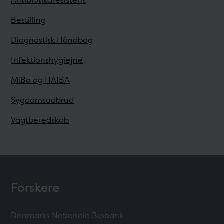
Antibiotikaresistens
Bestilling
Diagnostisk Håndbog
Infektionshygiejne
MiBa og HAIBA
Sygdomsudbrud
Vagtberedskab
Forskere
Danmarks Nationale Biobank