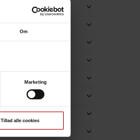
Om
Marketing
Tillad alle cookies