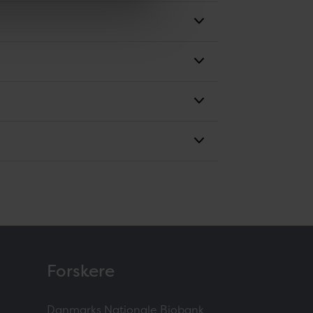
Forskere
Danmarks Nationale Biobank