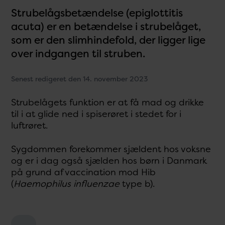
Strubelågsbetændelse (epiglottitis
acuta) er en betændelse i strubelåget,
som er den slimhindefold, der ligger lige
over indgangen til struben.
Senest redigeret den 14. november 2023
Strubelågets funktion er at få mad og drikke
til i at glide ned i spiserøret i stedet for i
luftrøret.
Sygdommen forekommer sjældent hos voksne
og er i dag også sjælden hos børn i Danmark
på grund af vaccination mod Hib
(
Haemophilus influenzae
type b).