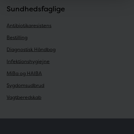
Sundhedsfaglige
Antibiotikaresistens
Bestilling
Diagnostisk Håndbog
Infektionshygiejne
MiBa og HAIBA
Sygdomsudbrud
Vagtberedskab