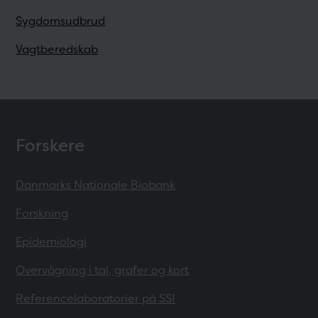
Sygdomsudbrud
Vagtberedskab
Forskere
Danmarks Nationale Biobank
Forskning
Epidemiologi
Overvågning i tal, grafer og kort
Referencelaboratorier på SSI