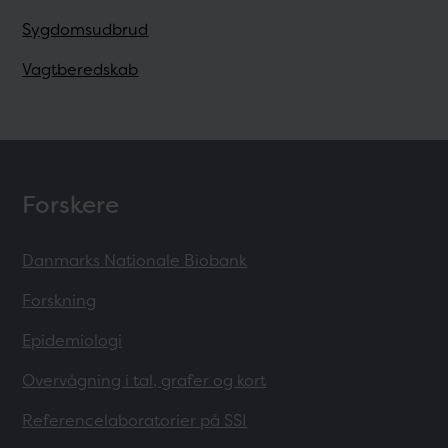
Sygdomsudbrud
Vagtberedskab
Forskere
Danmarks Nationale Biobank
Forskning
Epidemiologi
Overvågning i tal, grafer og kort
Referencelaboratorier på SSI