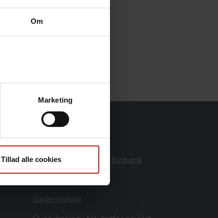
Om
Marketing
Forskere
Danmarks Nationale Biobank
Tillad alle cookies
Forskning
Epidemiologi