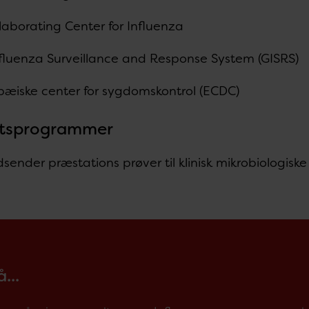
aborating Center for Influenza
nfluenza Surveillance and Response System (GISRS)
pæiske center for sygdomskontrol (ECDC)
etsprogrammer
sender præstations prøver til klinisk mikrobiologisk
...