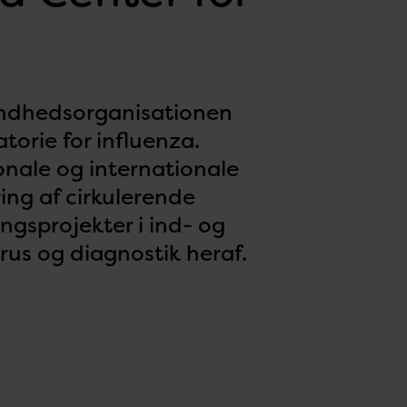
undhedsorganisationen
orie for influenza.
onale og internationale
ing af cirkulerende
ingsprojekter i ind- og
rus og diagnostik heraf.