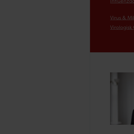
Influenza
Virus & Mi
Virologisk