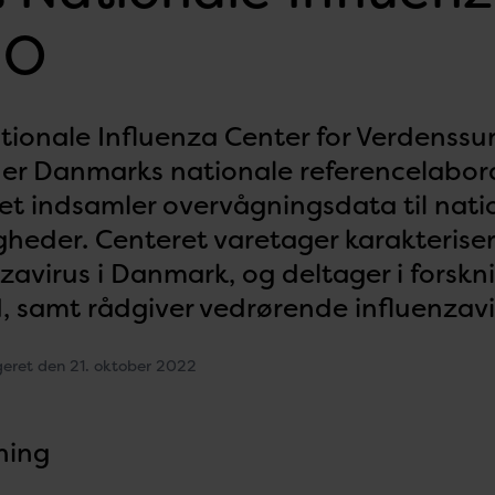
HO
tionale Influenza Center for Verdenss
er Danmarks nationale referencelaborat
et indsamler overvågningsdata til nati
heder. Centeret varetager karakteriser
zavirus i Danmark, og deltager i forskn
, samt rådgiver vedrørende influenzavi
geret den 21. oktober 2022
ning