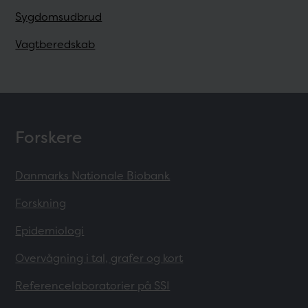
Sygdomsudbrud
Vagtberedskab
Forskere
Danmarks Nationale Biobank
Forskning
Epidemiologi
Overvågning i tal, grafer og kort
Referencelaboratorier på SSI