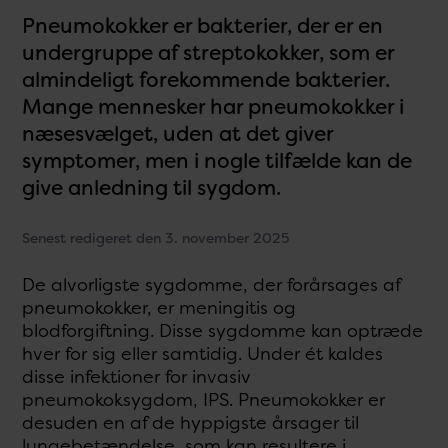
Pneumokokker er bakterier, der er en
undergruppe af streptokokker, som er
almindeligt forekommende bakterier.
Mange mennesker har pneumokokker i
næsesvælget, uden at det giver
symptomer, men i nogle tilfælde kan de
give anledning til sygdom.
Senest redigeret den 3. november 2025
De alvorligste sygdomme, der forårsages af
pneumokokker, er meningitis og
blodforgiftning. Disse sygdomme kan optræde
hver for sig eller samtidig. Under ét kaldes
disse infektioner for invasiv
pneumokoksygdom, IPS. Pneumokokker er
desuden en af de hyppigste årsager til
lungebetændelse, som kan resultere i