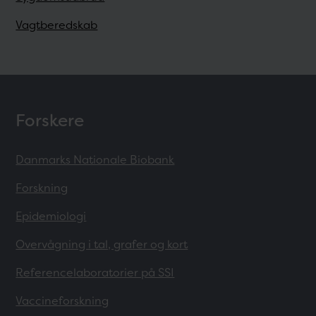
Vagtberedskab
Forskere
Danmarks Nationale Biobank
Forskning
Epidemiologi
Overvågning i tal, grafer og kort
Referencelaboratorier på SSI
Vaccineforskning