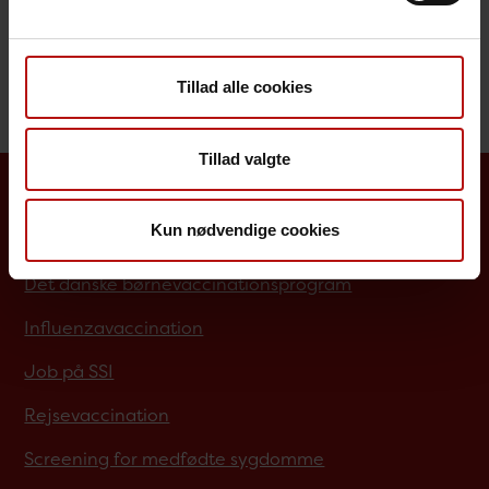
Behandling
Særligt for sundhedsfagligt personale
Tillad alle cookies
Tillad valgte
Borgere
Kun nødvendige cookies
Det danske børnevaccinationsprogram
Influenzavaccination
Job på SSI
Rejsevaccination
Screening for medfødte sygdomme