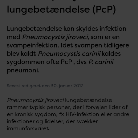
lungebetændelse (PcP)
Lungebetændelse kan skyldes infektion
med
Pneumocystis jiroveci
, som er en
svampeinfektion. Idet svampen tidligere
blev kaldt
Pneumocystis carinii
kaldes
sygdommen ofte PcP , dvs
P. carinii
pneumoni.
Senest redigeret den 30. januar 2017
Pneumocystis jiroveci
lungebetændelse
rammer typisk personer, der i forvejen lider af
en kronisk sygdom, fx HIV-infektion eller andre
infektioner og lidelser, der svækker
immunforsvaret.