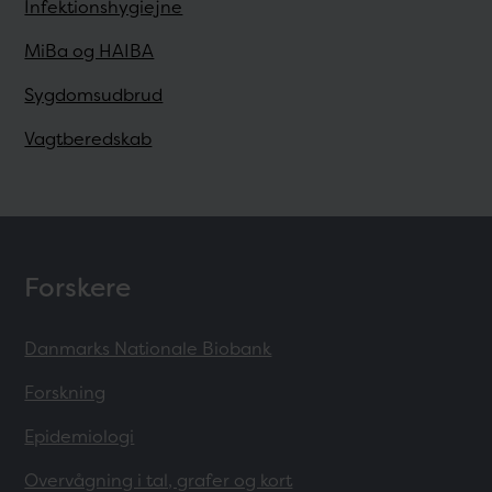
Infektionshygiejne
MiBa og HAIBA
Sygdomsudbrud
Vagtberedskab
Forskere
Danmarks Nationale Biobank
Forskning
Epidemiologi
Overvågning i tal, grafer og kort