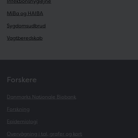
Infektionshygiejne
MiBa og HAIBA
Sygdomsudbrud
Vagtberedskab
Forskere
Danmarks Nationale Biobank
Forskning
Epidemiologi
Overvågning i tal, grafer og kort