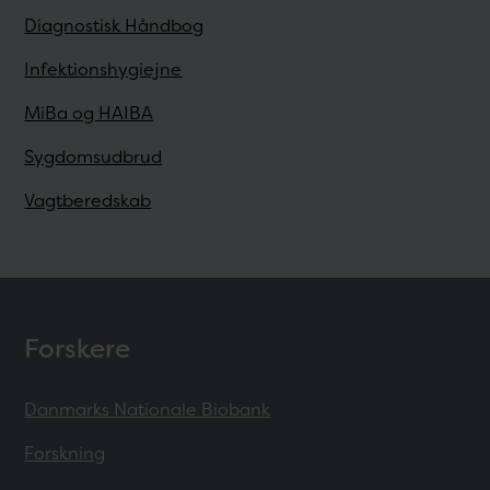
Diagnostisk Håndbog
Infektionshygiejne
MiBa og HAIBA
Sygdomsudbrud
Vagtberedskab
Forskere
Danmarks Nationale Biobank
Forskning