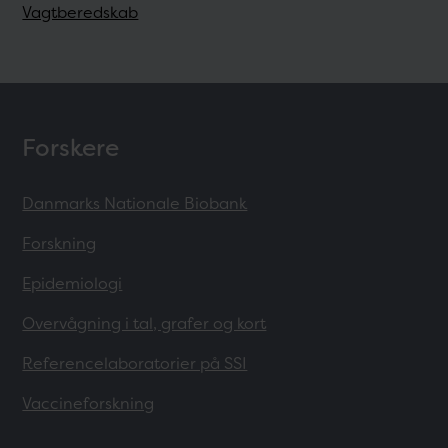
Vagtberedskab
Forskere
Danmarks Nationale Biobank
Forskning
Epidemiologi
Overvågning i tal, grafer og kort
Referencelaboratorier på SSI
Vaccineforskning