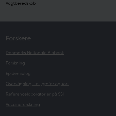
Vagtberedskab
Forskere
Danmarks Nationale Biobank
Forskning
Epidemiologi
Overvågning i tal, grafer og kort
Referencelaboratorier på SSI
Vaccineforskning