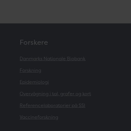
Forskere
Danmarks Nationale Biobank
Forskning
Epidemiologi
Overvågning i tal, grafer og kort
Referencelaboratorier på SSI
Vaccineforskning