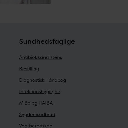
Sundhedsfaglige
Antibiotikaresistens
Bestilling
Diagnostisk Håndbog
Infektionshygiejne
MiBa og HAIBA
Sygdomsudbrud
Vagtberedskab