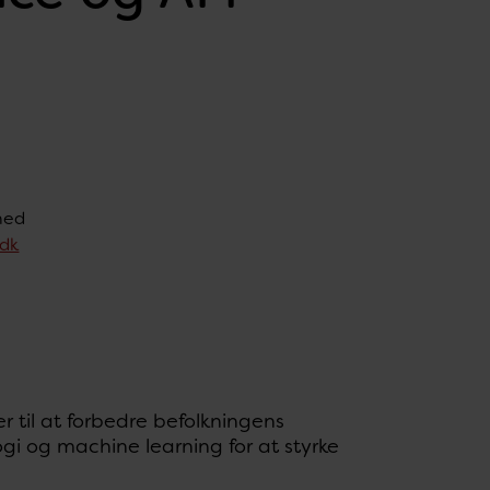
hed
.dk
 til at forbedre befolkningens
i og machine learning for at styrke