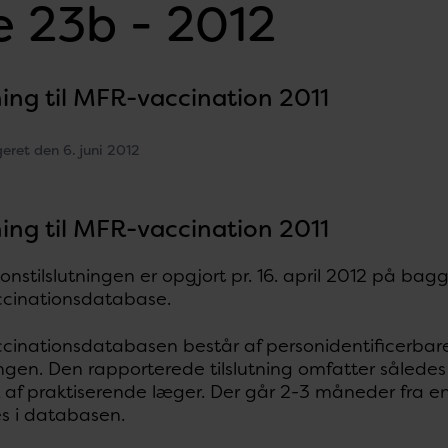
 23b - 2012
ning til MFR-vaccination 2011
geret den 6. juni 2012
ning til MFR-vaccination 2011
onstilslutningen er opgjort pr. 16. april 2012 på ba
cinationsdatabase.
cinationsdatabasen består af personidentificerbar
ngen. Den rapporterede tilslutning omfatter således
f praktiserende læger. Der går 2-3 måneder fra en 
es i databasen.