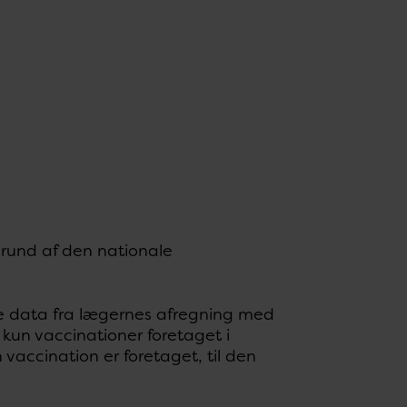
ggrund af den nationale
e data fra lægernes afregning med
 kun vaccinationer foretaget i
vaccination er foretaget, til den