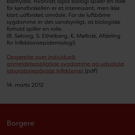
klamydia. Hvorvidt også biologi spiller en rolle
for kønsforskellen er et interessant, men ikke
klart udforsket område. For de luftbårne
sygdomme er det sandsynligt, at biologiske
forhold spiller en rolle.
(B. Søborg, S. Ethelberg, K. Mølbak, Afdeling
for Infektionsepidemiologi)
Opgørelse over individuelt
anmeldelsespligtige sygdomme og udvalgte
laboratoriepåviste infektioner
(pdf)
14. marts 2012
Borgere