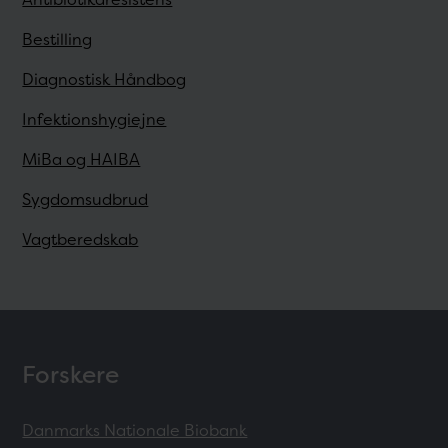
Bestilling
Diagnostisk Håndbog
Infektionshygiejne
MiBa og HAIBA
Sygdomsudbrud
Vagtberedskab
Forskere
Danmarks Nationale Biobank