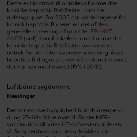
Dette er i kontrast til antallet af anmeldte
kroniske hepatitis B-tilfælde i samme
aldersgruppe. Fra 2005 har undersøgelse for
kronisk hepatitis B været en del af den
generelle screening af gravide,
EPI-NYT
41/05
(pdf). Kønsforskellen i antal anmeldte
kroniske hepatitis B-tilfælde kan være et
udtryk for den intensiverede screening. Akut
hepatitis B diagnosticeres ofte blandt mænd,
der har sex med mænd (19% i 2010).
Luftbårne sygdomme
Mæslinger
Der var en overhyppighed blandt drenge < 1
år og 25-64- årige mænd. Første MFR-
vaccination tilbydes i 15-måneders alderen,
så for spædbørn kan det udelukkes, at