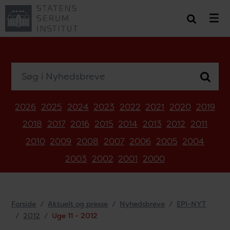
Søg i Nyhedsbreve
2026
2025
2024
2023
2022
2021
2020
2019
2018
2017
2016
2015
2014
2013
2012
2011
2010
2009
2008
2007
2006
2005
2004
2003
2002
2001
2000
Forside
Aktuelt og presse
Nyhedsbreve
EPI-NYT
2012
Uge 11 - 2012