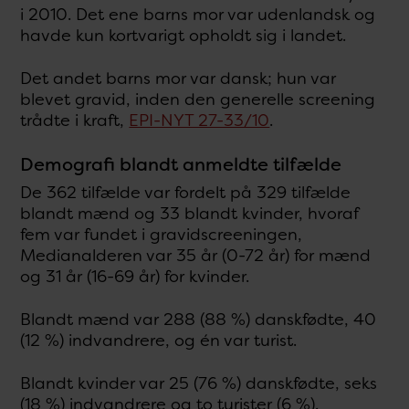
i 2010. Det ene barns mor var udenlandsk og
havde kun kortvarigt opholdt sig i landet.
Det andet barns mor var dansk; hun var
blevet gravid, inden den generelle screening
trådte i kraft,
EPI-NYT 27-33/10
.
Demografi blandt anmeldte tilfælde
De 362 tilfælde var fordelt på 329 tilfælde
blandt mænd og 33 blandt kvinder, hvoraf
fem var fundet i gravidscreeningen,
Medianalderen var 35 år (0-72 år) for mænd
og 31 år (16-69 år) for kvinder.
Blandt mænd var 288 (88 %) danskfødte, 40
(12 %) indvandrere, og én var turist.
Blandt kvinder var 25 (76 %) danskfødte, seks
(18 %) indvandrere og to turister (6 %).