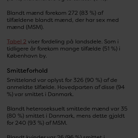
Blandt mænd forekom 272 (83 %) af
tilfældene blandt mænd, der har sex med
mænd (MSM).
Tabel 2
viser fordeling på landsdele. Som i
tidligere år forekom mange tilfælde (51 %) i
København by.
Smitteforhold
Smitteland var oplyst for 326 (90 %) af de
anmeldte tilfælde. Hovedparten af disse (94
%) var smittet i Danmark.
Blandt heteroseksuelt smittede mænd var 35
(80 %) smittet i Danmark, mens dette gjaldt
for 240 (93 %) af MSM.
Blandt kvinder var 26 (96 %) smittet i