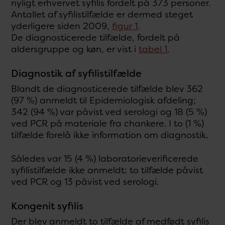
nyligt erhvervet syfilis fordelt på 373 personer.
Antallet af syfilistilfælde er dermed steget
yderligere siden 2009,
figur 1
.
De diagnosticerede tilfælde, fordelt på
aldersgruppe og køn, er vist i
tabel 1
.
Diagnostik af syfilistilfælde
Blandt de diagnosticerede tilfælde blev 362
(97 %) anmeldt til Epidemiologisk afdeling;
342 (94 %) var påvist ved serologi og 18 (5 %)
ved PCR på materiale fra chankere. I to (1 %)
tilfælde forelå ikke information om diagnostik.
Således var 15 (4 %) laboratorieverificerede
syfilistilfælde ikke anmeldt: to tilfælde påvist
ved PCR og 13 påvist ved serologi.
Kongenit syfilis
Der blev anmeldt to tilfælde af medfødt syfilis