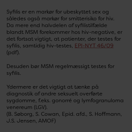
Syfilis er en markør for ubeskyttet sex og
således også markør for smitterisiko for hiv.
Da mere end halvdelen af syfilistilfælde
blandt MSM forekommer hos hiv-negative, er
det fortsat vigtigt, at patienter, der testes for
syfilis, samtidig hiv-testes,
EPI-NYT 46/09
(pdf).
Desuden bør MSM regelmæssigt testes for
syfilis.
Ydermere er det vigtigt at tænke på
diagnostik af andre seksuelt overførte
sygdomme, f.eks. gonorré og lymfogranuloma
venereum (LGV).
(B. Søborg, S. Cowan, Epid. afd., S. Hoffmann,
J.S. Jensen, AMOF)