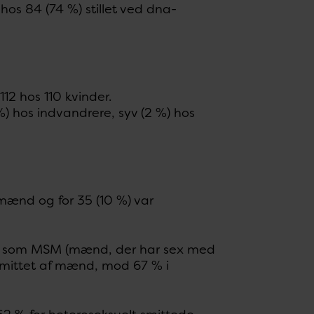
 hos 84 (74 %) stillet ved dna-
12 hos 110 kvinder.
%) hos indvandrere, syv (2 %) hos
 mænd og for 35 (10 %) var
ldt som MSM (mænd, der har sex med
smittet af mænd, mod 67 % i