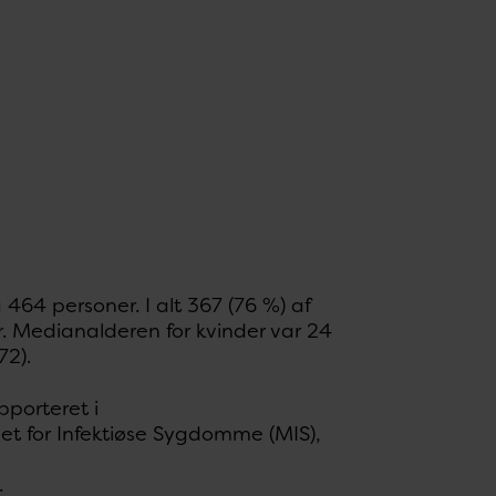
 464 personer. I alt 367 (76 %) af
. Medianalderen for kvinder var 24
72).
pporteret i
t for Infektiøse Sygdomme (MIS),
.