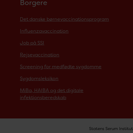
Borgere
Det danske børnevaccinationsprogram
Influenzavaccination
Job på SSI
Rejsevaccination
Screening for medfødte sygdomme
Sygdomsleksikon
MiBa, HAIBA og det digitale
infektionsberedskab
Statens Serum Institut