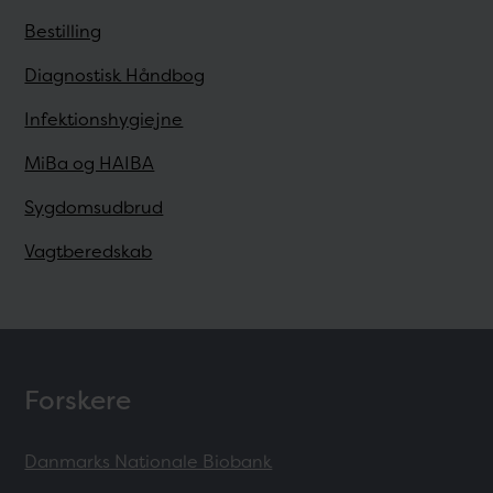
Bestilling
Diagnostisk Håndbog
Infektionshygiejne
MiBa og HAIBA
Sygdomsudbrud
Vagtberedskab
Forskere
Danmarks Nationale Biobank