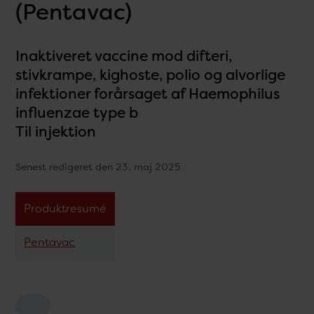
(Pentavac)
Inaktiveret vaccine mod difteri,
stivkrampe, kighoste, polio og alvorlige
infektioner forårsaget af Haemophilus
influenzae type b
Til injektion
Senest redigeret den 23. maj 2025
Produktresumé
Pentavac