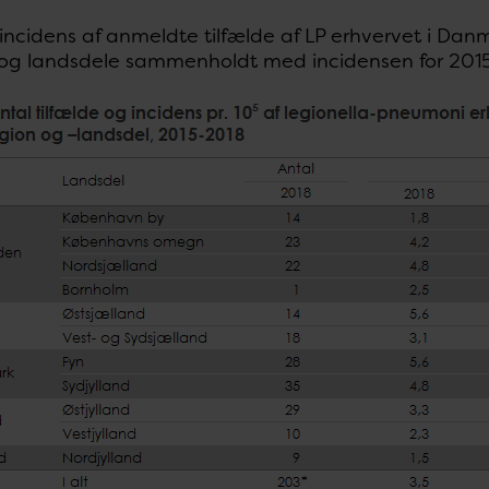
incidens af anmeldte tilfælde af LP erhvervet i Danm
 og landsdele sammenholdt med incidensen for 2015,