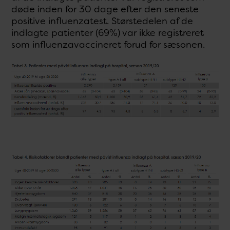
døde inden for 30 dage efter den seneste
positive influenzatest. Størstedelen af de
indlagte patienter (69%) var ikke registreret
som influenzavaccineret forud for sæsonen.