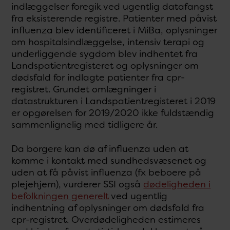
indlæggelser foregik ved ugentlig datafangst
fra eksisterende registre. Patienter med påvist
influenza blev identificeret i MiBa, oplysninger
om hospitalsindlæggelse, intensiv terapi og
underliggende sygdom blev indhentet fra
Landspatientregisteret og oplysninger om
dødsfald for indlagte patienter fra cpr-
registret. Grundet omlægninger i
datastrukturen i Landspatientregisteret i 2019
er opgørelsen for 2019/2020 ikke fuldstændig
sammenlignelig med tidligere år.
Da borgere kan dø af influenza uden at
komme i kontakt med sundhedsvæsenet og
uden at få påvist influenza (fx beboere på
plejehjem), vurderer SSI også
dødeligheden i
befolkningen generelt
ved ugentlig
indhentning af oplysninger om dødsfald fra
cpr-registret. Overdødeligheden estimeres