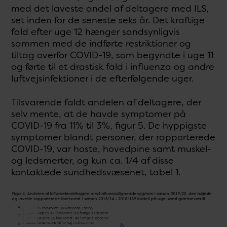
med det laveste andel af deltagere med ILS,
set inden for de seneste seks år. Det kraftige
fald efter uge 12 hænger sandsynligvis
sammen med de indførte restriktioner og
tiltag overfor COVID-19, som begyndte i uge 11
og førte til et drastisk fald i influenza og andre
luftvejsinfektioner i de efterfølgende uger.
Tilsvarende faldt andelen af deltagere, der
selv mente, at de havde symptomer på
COVID-19 fra 11% til 3%, figur 5. De hyppigste
symptomer blandt personer, der rapporterede
COVID-19, var hoste, hovedpine samt muskel-
og ledsmerter, og kun ca. 1/4 af disse
kontaktede sundhedsvæsenet, tabel 1.