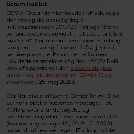
Serum Institut
COVID-19-pandemien havde indflydelse på
den virologiske overvågning af
influenzasæsonen 2019/20. Fra uge 13 blev
sentinelsystemet udvidet til at teste for både
SARS-CoV-2 udover influenzavirus. Samtidigt
stoppede testning for andre luftvejsvirus i
sentinelprøverne. Resultaterne fra den
udvidede sentinelovervågning af COVID-19
blev afrapporteret i den
epidemiologiske
trend – og fokusrapport om COVID-19 og
symptomer
, 25. maj 2020.
Det Nationale Influenza Center for WHO på
SSI har i løbet af sæsonen modtaget i alt
4.015 prøver til undersøgelse og
karakterisering af influenzavirus, heraf 505
(kun medregnet uge 40, 2019 -12, 2020)
indsendt af sentinellæger, 171 diagnostiske