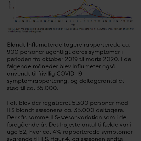
Blandt Influmeterdeltagere rapporterede ca.
900 personer ugentligt deres symptomer i
perioden fra oktober 2019 til marts 2020. I de
følgende måneder blev Influmeter også
anvendt til frivillig COVID-19-
symptomrapportering, og deltagerantallet
steg til ca. 35.000.
I alt blev der registreret 5.300 personer med
ILS blandt sæsonens ca. 35.000 deltagere.
Der sås samme ILS-sæsonvariation som i de
foregående år. Det højeste antal tilfælde var i
uge 52, hvor ca. 4% rapporterede symptomer
svarende til ILS, figur 4, og sæsonen endte