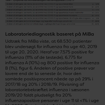
Laboratoriediagnostik baseret på MiBa
Udtræk fra MiBa viste, at 68.530 patienter
blev undersøgt for influenza fra uge 40, 2019
til uge 20, 2020. Heraf var 7.575 positive for
influenza (11% af de testede), 6.775 for
influenza A (10%) og 800 positive for influenza
B (1%), figur 6. Andelen af positive prøver var
lavere end de to seneste år, hvor den
samlede positivprocent nåede op på 29% i
2017/18 og 20% i 2018/19. Påvisning af
laboratoriebekræftet influenza i sæsonen
2019/20 faldt pludseligt fra 20%
influenzapositive personer i uge 11 til <1% i uge