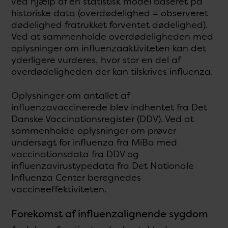
ved hjælp af en statistisk model baseret på
historiske data (overdødelighed = observeret
dødelighed fratrukket forventet dødelighed).
Ved at sammenholde overdødeligheden med
oplysninger om influenzaaktiviteten kan det
yderligere vurderes, hvor stor en del af
overdødeligheden der kan tilskrives influenza.
Oplysninger om antallet af
influenzavaccinerede blev indhentet fra Det
Danske Vaccinationsregister (DDV). Ved at
sammenholde oplysninger om prøver
undersøgt for influenza fra MiBa med
vaccinationsdata fra DDV og
influenzavirustypedata fra Det Nationale
Influenza Center beregnedes
vaccineeffektiviteten.
Forekomst af influenzalignende sygdom