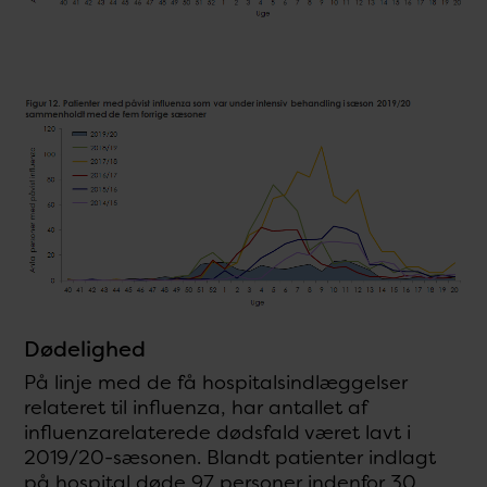
Dødelighed
På linje med de få hospitalsindlæggelser
relateret til influenza, har antallet af
influenzarelaterede dødsfald været lavt i
2019/20-sæsonen. Blandt patienter indlagt
på hospital døde 97 personer indenfor 30