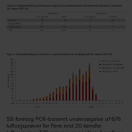
SSI foretog PCR-baseret undersøgelse af 676
luftvejsprøver for flere end 20 kendte