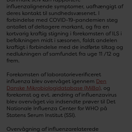
influenzalignende symptomer, uafhængigt af
deres kontakt til sundhedsvæsenet. I
forbindelse med COVID-19-pandemien steg
antallet af deltagere markant, og fra en
kortvarig kraftig stigning i forekomsten af ILS i
befolkningen midt i sæsonen, faldt andelen
kraftigt i forbindelse med de indførte tiltag og
nedlukningen af samfundet fra uge 11 /12 og
frem.
Forekomsten af laboratorieverificeret
influenza blev overvåget igennem
Den
Danske Mikrobiologidatabase (MiBa)
, og
forekomst og evt. ændring af influenzavirus
blev overvåget via indsendte prøver til Det
Nationale Influenza Center for WHO på
Statens Serum Institut (SSI).
Overvågning af influenzarelaterede