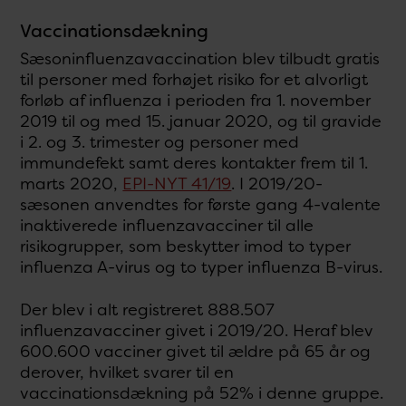
Vaccinationsdækning
Sæsoninfluenzavaccination blev tilbudt gratis
til personer med forhøjet risiko for et alvorligt
forløb af influenza i perioden fra 1. november
2019 til og med 15. januar 2020, og til gravide
i 2. og 3. trimester og personer med
immundefekt samt deres kontakter frem til 1.
marts 2020,
EPI-NYT 41/19
. I 2019/20-
sæsonen anvendtes for første gang 4-valente
inaktiverede influenzavacciner til alle
risikogrupper, som beskytter imod to typer
influenza A-virus og to typer influenza B-virus.
Der blev i alt registreret 888.507
influenzavacciner givet i 2019/20. Heraf blev
600.600 vacciner givet til ældre på 65 år og
derover, hvilket svarer til en
vaccinationsdækning på 52% i denne gruppe.