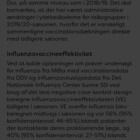
Dvs. på samme niveau som i 2018/19. Det skal
bemærkes, at der har været administrative
ændringer i ydelseskoderne for risikogrupper i
2019/20-sæsonen, hvorfor det er vanskeligt
sammenligne vaccinationsdækningen direkte
med tidligere sæsoner.
Influenzavaccineeffektivitet
Ved at koble oplysninger om prøver undersøgt
for influenza fra MiBa med vaccinationsdata
fra DDV og influenzavirustypedata fra Det
Nationale Influenza Center kunne SSI ved
brug af det test-negative case-kontrol-design
beregne influenzavaccineeffektiviteten (VE)
tidligere i sæsonen. VE overfor influenza blev
beregnet midtvejs i sæsonen og var 56% (95%
konfidensinterval: 46-65%) blandt patienter
der kontaktede deres praktiserende læge, og
40% (95% konfidensinterval: 27-51%) blandt