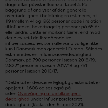
dage efter påvist influenza, tabel 3. På
baggrund af analyser af den generelle
overdødelighed i befolkningen estimeres, at
119 (mellem 41 og 196) personer døde i relation
til influenza, hovedsagelig personer på 65 år
eller ældre. Dette er markant færre, end hvad
der blev set i de foregående tre
influenzasæsoner, som alle var alvorlige, ikke
kun i Danmark men generelt i Europa. Således
estimeredes en influenzaoverdødelighed i
Danmark på 790 personer i sæson 2018/19,
2.822* personer i sæson 2017/18 og 751
personer i sæson 2016/17.
*Dette tal er desværre fejlagtigt, estimatet er
opgjort til 1.608 og ses også på
siden
Overvågning af befolkningens
dødelighed
under Influenzarelateret
dødelighed. (Rettet den 6. april 2021).