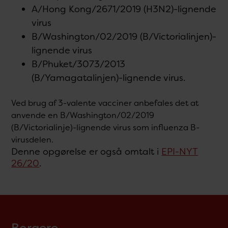
A/Hong Kong/2671/2019 (H3N2)-lignende
virus
B/Washington/02/2019 (B/Victorialinjen)-
lignende virus
B/Phuket/3073/2013
(B/Yamagatalinjen)-lignende virus.
Ved brug af 3-valente vacciner anbefales det at
anvende en B/Washington/02/2019
(B/Victorialinje)-lignende virus som influenza B-
virusdelen.
Denne opgørelse er også omtalt i
EPI-NYT
26/20
.