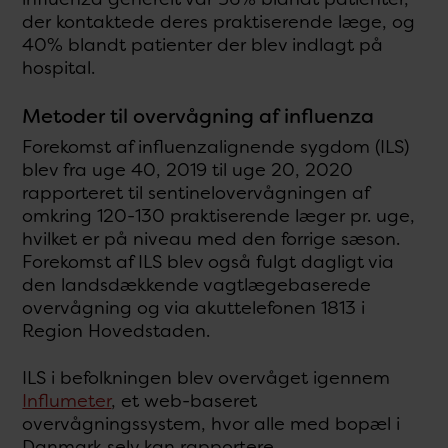
der kontaktede deres praktiserende læge, og
40% blandt patienter der blev indlagt på
hospital.
Metoder til overvågning af influenza
Forekomst af influenzalignende sygdom (ILS)
blev fra uge 40, 2019 til uge 20, 2020
rapporteret til sentinelovervågningen af
omkring 120-130 praktiserende læger pr. uge,
hvilket er på niveau med den forrige sæson.
Forekomst af ILS blev også fulgt dagligt via
den landsdækkende vagtlægebaserede
overvågning og via akuttelefonen 1813 i
Region Hovedstaden.
ILS i befolkningen blev overvåget igennem
Influmeter
, et web-baseret
overvågningssystem, hvor alle med bopæl i
Danmark selv kan rapportere