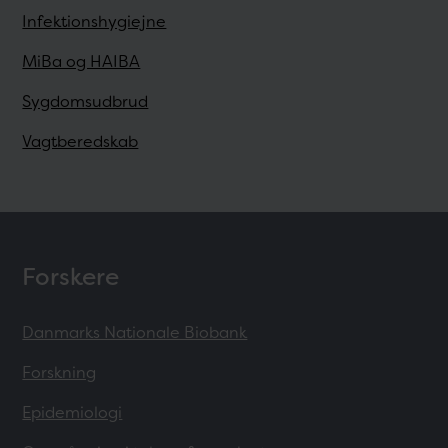
Infektionshygiejne
MiBa og HAIBA
Sygdomsudbrud
Vagtberedskab
Forskere
Danmarks Nationale Biobank
Forskning
Epidemiologi