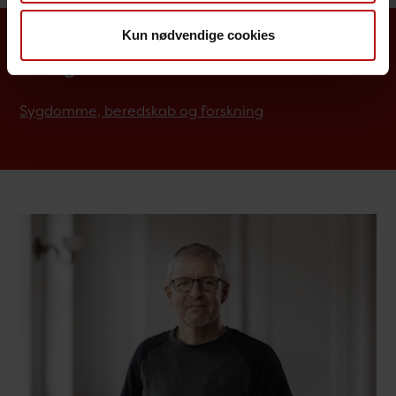
Kun nødvendige cookies
Se også...
Sygdomme, beredskab og forskning