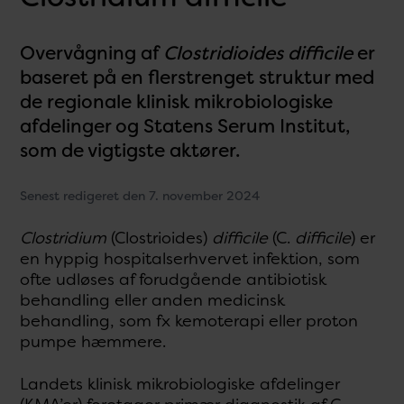
Overvågning af
Clostridioides difficile
er
baseret på en flerstrenget struktur med
de regionale klinisk mikrobiologiske
afdelinger og Statens Serum Institut,
som de vigtigste aktører.
Senest redigeret den 7. november 2024
Clostridium
(Clostrioides)
difficile
(C.
difficile
) er
en hyppig hospitalserhvervet infektion, som
ofte udløses af forudgående antibiotisk
behandling eller anden medicinsk
behandling, som fx kemoterapi eller proton
pumpe hæmmere.
Landets klinisk mikrobiologiske afdelinger