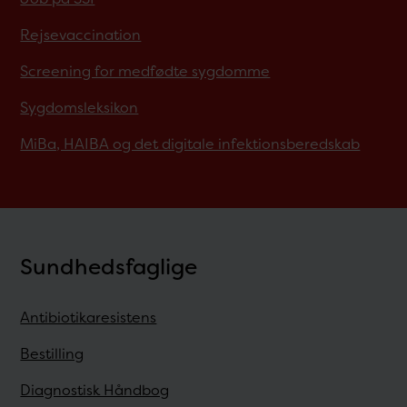
Rejsevaccination
Screening for medfødte sygdomme
Sygdomsleksikon
MiBa, HAIBA og det digitale infektionsberedskab
Sundhedsfaglige
Antibiotikaresistens
Bestilling
Diagnostisk Håndbog