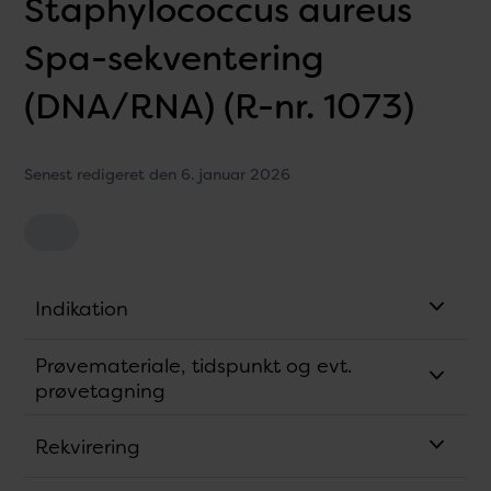
Staphylococcus aureus
Spa-sekventering
(DNA/RNA) (R-nr. 1073)
Senest redigeret den 6. januar 2026
Indikation
Prøvemateriale, tidspunkt og evt.
prøvetagning
Rekvirering