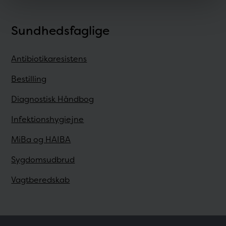
Sundhedsfaglige
Antibiotikaresistens
Bestilling
Diagnostisk Håndbog
Infektionshygiejne
MiBa og HAIBA
Sygdomsudbrud
Vagtberedskab