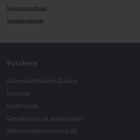
Sygdomsudbrud
Vagtberedskab
Forskere
Danmarks Nationale Biobank
Forskning
Epidemiologi
Overvågning i tal, grafer og kort
Referencelaboratorier på SSI