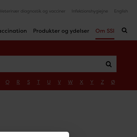
Veterinær diagnostik og vacciner
Infektionshygiejne
English
accination
Produkter og ydelser
Om SSI
Q
R
S
T
U
V
W
X
Y
Z
Ø