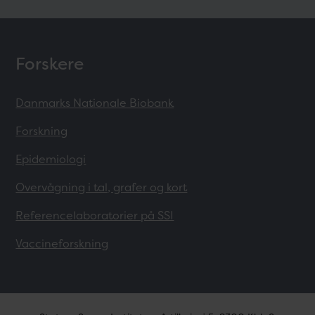
Forskere
Danmarks Nationale Biobank
Forskning
Epidemiologi
Overvågning i tal, grafer og kort
Referencelaboratorier på SSI
Vaccineforskning