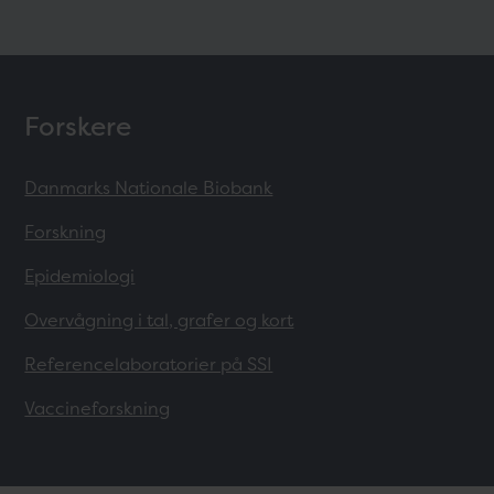
Forskere
Danmarks Nationale Biobank
Forskning
Epidemiologi
Overvågning i tal, grafer og kort
Referencelaboratorier på SSI
Vaccineforskning