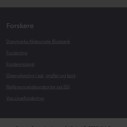
Forskere
Danmarks Nationale Biobank
Forskning
Epidemiologi
Overvågning i tal, grafer og kort
Referencelaboratorier på SSI
Vaccineforskning