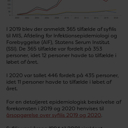
I 2019 blev der anmeldt 365 tilfælde af syfilis
til MIS, Afdeling for Infektionsepidemiologi og
Forebyggelse (AIF), Statens Serum Institut
(SSI). De 365 tilfælde var fordelt på 353
personer, idet 12 personer havde to tilfælde i
løbet af året.
I 2020 var tallet 446 fordelt på 435 personer,
idet 11 personer havde to tilfælde i løbet af
året.
For en detaljeret epidemiologisk beskrivelse af
forekomsten i 2019 og 2020 henvises til
årsopgørelse over syfilis 2019 og 2020
.