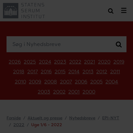
Søg i Nyhedsbreve
2026
2025
2024
2023
2022
2021
2020
2019
2018
2017
2016
2015
2014
2013
2012
2011
2010
2009
2008
2007
2006
2005
2004
2003
2002
2001
2000
Forside
Aktuelt og presse
Nyhedsbreve
EPI-NYT
2022
Uge 1/6 - 2022