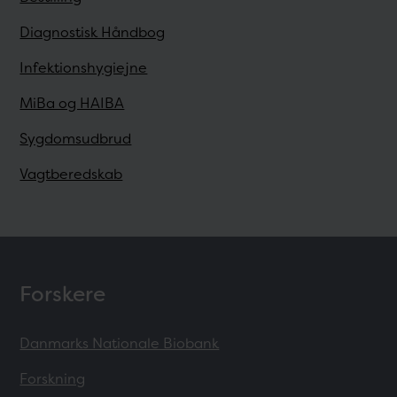
Diagnostisk Håndbog
Infektionshygiejne
MiBa og HAIBA
Sygdomsudbrud
Vagtberedskab
Forskere
Danmarks Nationale Biobank
Forskning