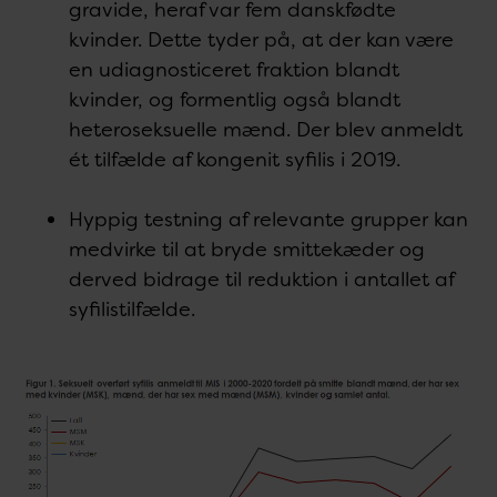
gravide, heraf var fem danskfødte
kvinder. Dette tyder på, at der kan være
en udiagnosticeret fraktion blandt
kvinder, og formentlig også blandt
heteroseksuelle mænd. Der blev anmeldt
ét tilfælde af kongenit syfilis i 2019.
Hyppig testning af relevante grupper kan
medvirke til at bryde smittekæder og
derved bidrage til reduktion i antallet af
syfilistilfælde.