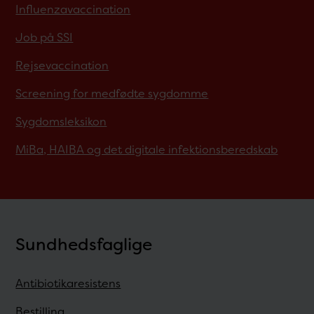
Influenzavaccination
Job på SSI
Rejsevaccination
Screening for medfødte sygdomme
Sygdomsleksikon
MiBa, HAIBA og det digitale infektionsberedskab
Sundhedsfaglige
Antibiotikaresistens
Bestilling