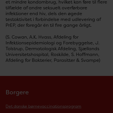
et mindre kondombrug, hvilket kan føre til flere
tilfælde af andre seksuelt overførbare
infektioner end hiv, dels den øgede
testaktivitet i forbindelse med udlevering af
PrEP, der foregår én til fire gange årligt.
(S. Cowan, A.K. Hvass, Afdeling for
Infektionsepidemiologi og Forebyggelse, J.
Tolstrup, Dermatologisk Afdeling, Sjællands
Universitetshospital, Roskilde, S. Hoffmann,
Afdeling for Bakterier, Parasitter & Svampe)
Borgere
Det danske børnevaccinationsprogram