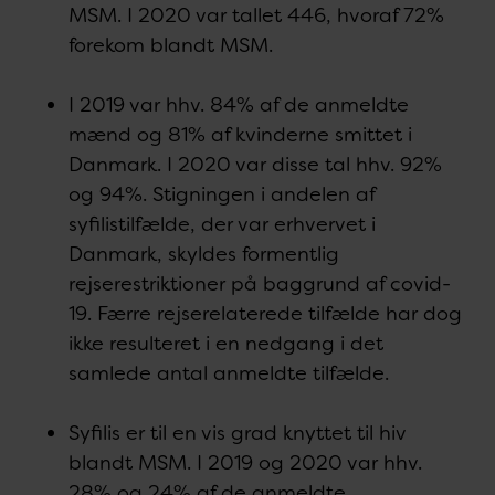
MSM. I 2020 var tallet 446, hvoraf 72%
forekom blandt MSM.
I 2019 var hhv. 84% af de anmeldte
mænd og 81% af kvinderne smittet i
Danmark. I 2020 var disse tal hhv. 92%
og 94%. Stigningen i andelen af
syfilistilfælde, der var erhvervet i
Danmark, skyldes formentlig
rejserestriktioner på baggrund af covid-
19. Færre rejserelaterede tilfælde har dog
ikke resulteret i en nedgang i det
samlede antal anmeldte tilfælde.
Syfilis er til en vis grad knyttet til hiv
blandt MSM. I 2019 og 2020 var hhv.
28% og 24% af de anmeldte