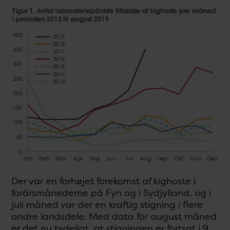
Der var en forhøjet forekomst af kighoste i
forårsmånederne på Fyn og i Sydjylland, og i
juli måned var der en kraftig stigning i flere
andre landsdele. Med data for august måned
er det nu tydeligt, at stigningen er fortsat i 9