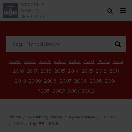
Søg i Nyhedsbreve
2026
2025
2024
2023
2022
2021
2020
2019
2018
2017
2016
2015
2014
2013
2012
2011
2010
2009
2008
2007
2006
2005
2004
2003
2002
2001
2000
Forside
Aktuelt og presse
Nyhedsbreve
EPI-NYT
2019
Uge 38 - 2019