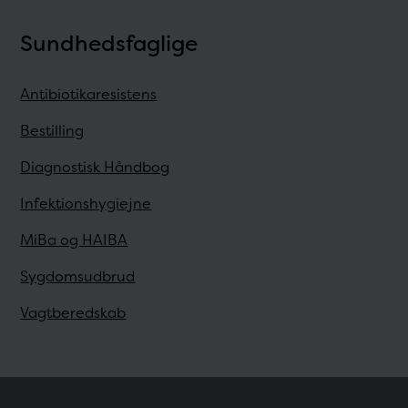
Sundhedsfaglige
Antibiotikaresistens
Bestilling
Diagnostisk Håndbog
Infektionshygiejne
MiBa og HAIBA
Sygdomsudbrud
Vagtberedskab