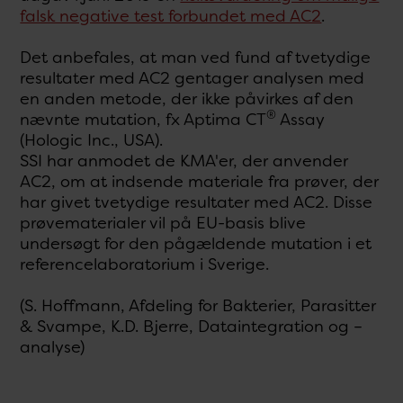
falsk negative test forbundet med AC2
.
Det anbefales, at man ved fund af tvetydige
resultater med AC2 gentager analysen med
en anden metode, der ikke påvirkes af den
®
nævnte mutation, fx Aptima CT
Assay
(Hologic Inc., USA).
SSI har anmodet de KMA'er, der anvender
AC2, om at indsende materiale fra prøver, der
har givet tvetydige resultater med AC2. Disse
prøvematerialer vil på EU-basis blive
undersøgt for den pågældende mutation i et
referencelaboratorium i Sverige.
(S. Hoffmann, Afdeling for Bakterier, Parasitter
& Svampe, K.D. Bjerre, Dataintegration og –
analyse)