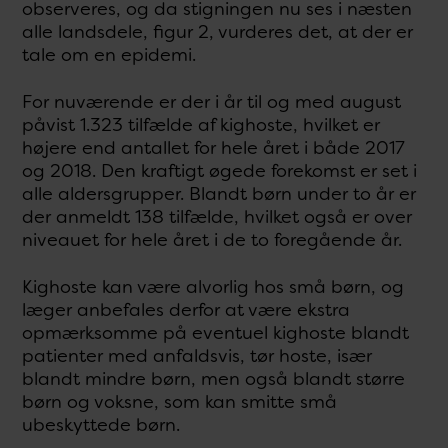
observeres, og da stigningen nu ses i næsten
alle landsdele, figur 2, vurderes det, at der er
tale om en epidemi.
For nuværende er der i år til og med august
påvist 1.323 tilfælde af kighoste, hvilket er
højere end antallet for hele året i både 2017
og 2018. Den kraftigt øgede forekomst er set i
alle aldersgrupper. Blandt børn under to år er
der anmeldt 138 tilfælde, hvilket også er over
niveauet for hele året i de to foregående år.
Kighoste kan være alvorlig hos små børn, og
læger anbefales derfor at være ekstra
opmærksomme på eventuel kighoste blandt
patienter med anfaldsvis, tør hoste, især
blandt mindre børn, men også blandt større
børn og voksne, som kan smitte små
ubeskyttede børn.