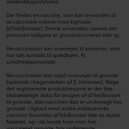
antibiotikaprofylakse.
Der findes en vaccine, som kan anvendes til
at vaccinere voksne mod kighoste
(diTekiBooster). Denne anvendes, uanset om
personen tidligere er grundvaccineret eller ej.
Revaccination kan overvejes til personer, som
har tæt kontakt til spædbørn, fx
sundhedspersonale.
Revaccination kan også overvejes til gravide
(optimalt i begyndelsen af 3. trimester). Ifølge
det registrerede produktresumé er der ikke
tilstrækkelige data for brugen af diTekiBooster
til gravide, idet vaccinen ikke er undersøgt hos
gravide. I lighed med andre inaktiverede
vacciner forventes diTekiBooster ikke at skade
fosteret, og i de lande hvor man har
vaccineret gravide, har opfølgende