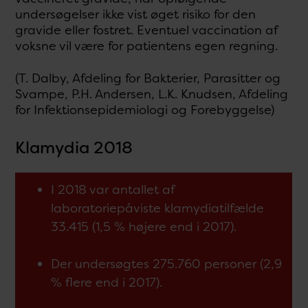
undersøgelser ikke vist øget risiko for den
gravide eller fostret. Eventuel vaccination af
voksne vil være for patientens egen regning.
(T. Dalby, Afdeling for Bakterier, Parasitter og
Svampe, P.H. Andersen, L.K. Knudsen, Afdeling
for Infektionsepidemiologi og Forebyggelse)
Klamydia 2018
I 2018 var antallet af
laboratoriepåviste klamydiatilfælde
33.415 (1,5 % højere end i 2017).
Der undersøgtes 275.760 personer (2,9
% flere end i 2017).