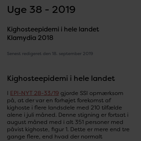
Uge 38 - 2019
Kighosteepidemi i hele landet
Klamydia 2018
Senest redigeret den 18. september 2019
Kighosteepidemi i hele landet
I
EPI-NYT 28-33/19
gjorde SSI opmærksom
på, at der var en forhøjet forekomst af
kighoste i flere landsdele med 210 tilfælde
alene i juli måned. Denne stigning er fortsat i
august måned med i alt 351 personer med
påvist kighoste, figur 1. Dette er mere end tre
gange flere, end hvad der normalt