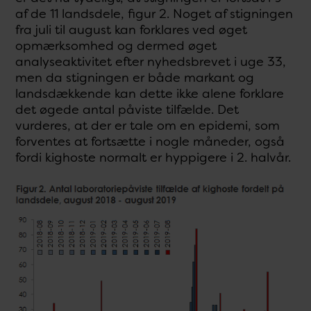
af de 11 landsdele, figur 2. Noget af stigningen
fra juli til august kan forklares ved øget
opmærksomhed og dermed øget
analyseaktivitet efter nyhedsbrevet i uge 33,
men da stigningen er både markant og
landsdækkende kan dette ikke alene forklare
det øgede antal påviste tilfælde. Det
vurderes, at der er tale om en epidemi, som
forventes at fortsætte i nogle måneder, også
fordi kighoste normalt er hyppigere i 2. halvår.