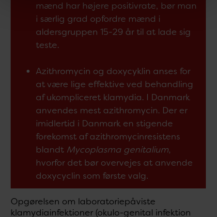
mænd har højere positivrate, bør man
i særlig grad opfordre mænd i
aldersgruppen 15-29 år til at lade sig
teste.
Azithromycin og doxycyklin anses for
at være lige effektive ved behandling
af ukompliceret klamydia. I Danmark
anvendes mest azithromycin. Der er
imidlertid i Danmark en stigende
forekomst af azithromycinresistens
blandt
Mycoplasma genitalium
,
hvorfor det bør overvejes at anvende
doxycyclin som første valg.
Opgørelsen om laboratoriepåviste
klamydiainfektioner (okulo-genital infektion