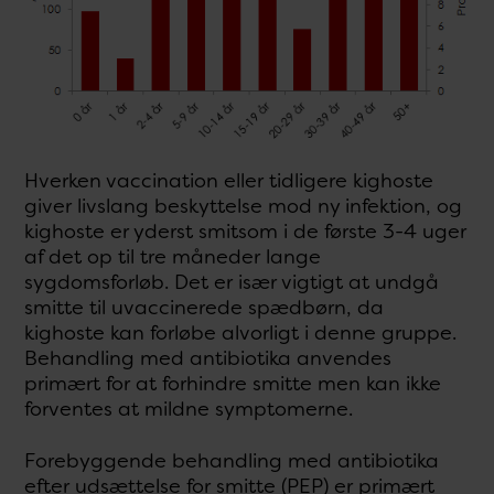
Hverken vaccination eller tidligere kighoste
giver livslang beskyttelse mod ny infektion, og
kighoste er yderst smitsom i de første 3-4 uger
af det op til tre måneder lange
sygdomsforløb. Det er især vigtigt at undgå
smitte til uvaccinerede spædbørn, da
kighoste kan forløbe alvorligt i denne gruppe.
Behandling med antibiotika anvendes
primært for at forhindre smitte men kan ikke
forventes at mildne symptomerne.
Forebyggende behandling med antibiotika
efter udsættelse for smitte (PEP) er primært