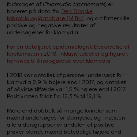
forårsaget af
Chlamydia trachomatis
) er
baseret på data fra
Den Danske
Mikrobiologidatabase (MiBa)
, og omfatter alle
positive og negative resultater af
undersøgelser for klamydia.
For en detaljeret epidemiologisk beskrivelse af
forekomsten i 2018, inklusiv tabeller og figurer,
henvises til årsopgørelse over klamydia
.
I 2018 var antallet af personer undersøgt for
klamydia 2,9 % højere end i 2017, og antallet
af påviste tilfælde var 1,5 % højere end i 2017.
Positivraten faldt fra 12,3 % til 12,1 %.
Mere end dobbelt så mange kvinder som
mænd undersøges for klamydia, og i næsten
alle aldersgrupper er andelen af positive
prøver blandt mænd betydeligt højere end