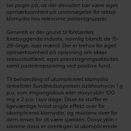
tal peger på, at der desuden bør være øget
opmærksomhed på undersøgelse for rektal
klamydia hos relevante patientgrupper.
Generelt er der grund til forstærket
forebyggende indsats, navnlig blandt de 15-
29-årige, især mænd. Der er behov for øget
opmærksomhed på oplysning om sikker
seksualadfærd, øget prøvetagningsaktivitet
samt partneropsporing ved positive fund.
Til behandling af ukompliceret klamydia
anbefaler Sundhedsstyrelsen azithromycin 1 g
p.o. som éngangsdosis eller doxycyklin 100
mg x 2 p.o. i syv dage. Disse to stoffer er
ligeværdige hvad angår effekt over for
ukompliceret klamydia, og resistens over for
dem anses for at være sjælden. Doxycyklin i
samme dosis er overlegen til ukomplicerede