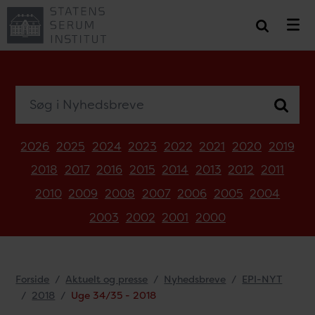
Søg i Nyhedsbreve
2026
2025
2024
2023
2022
2021
2020
2019
2018
2017
2016
2015
2014
2013
2012
2011
2010
2009
2008
2007
2006
2005
2004
2003
2002
2001
2000
Forside
Aktuelt og presse
Nyhedsbreve
EPI-NYT
2018
Uge 34/35 - 2018