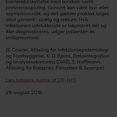
barrierebeskyttelse med kondom samt
partneropsporing. Gonorré kan være lav- eller
asymptomatisk, og det gælder praktisk taget
altid gonorré i svælg og rektum. Hvis
infektionen udelukkende er lokaliseret dér og
ikke diagnosticeres, udgør patienten et
smittereservoir.
(S. Cowan, Afdeling for Infektionsepidemiologi
og Forebyggelse, K. D. Bjerre, Dataintegration
og analysesekretariat (DIAS), S. Hoffmann,
Afdeling for Bakterier, Parasitter & Svampe)
Læs tidligere numre af EPI-NYT
29. august 2018