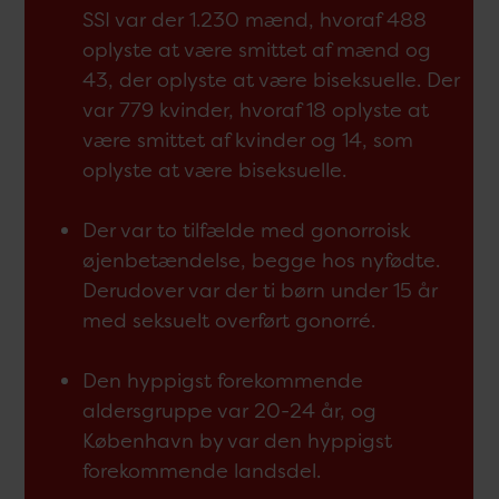
SSI var der 1.230 mænd, hvoraf 488
oplyste at være smittet af mænd og
43, der oplyste at være biseksuelle. Der
var 779 kvinder, hvoraf 18 oplyste at
være smittet af kvinder og 14, som
oplyste at være biseksuelle.
Der var to tilfælde med gonorroisk
øjenbetændelse, begge hos nyfødte.
Derudover var der ti børn under 15 år
med seksuelt overført gonorré.
Den hyppigst forekommende
aldersgruppe var 20-24 år, og
København by var den hyppigst
forekommende landsdel.