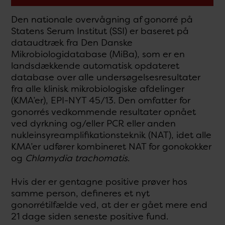
Den nationale overvågning af gonorré på
Statens Serum Institut (SSI) er baseret på
dataudtræk fra Den Danske
Mikrobiologidatabase (MiBa), som er en
landsdækkende automatisk opdateret
database over alle undersøgelsesresultater
fra alle klinisk mikrobiologiske afdelinger
(KMA’er), EPI-NYT 45/13. Den omfatter for
gonorrés vedkommende resultater opnået
ved dyrkning og/eller PCR eller anden
nukleinsyreamplifikationsteknik (NAT), idet alle
KMA’er udfører kombineret NAT for gonokokker
og
Chlamydia trachomatis
.
Hvis der er gentagne positive prøver hos
samme person, defineres et nyt
gonorrétilfælde ved, at der er gået mere end
21 dage siden seneste positive fund.