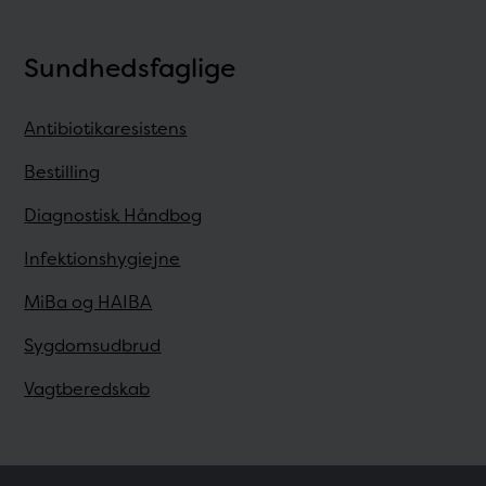
Sundhedsfaglige
Antibiotikaresistens
Bestilling
Diagnostisk Håndbog
Infektionshygiejne
MiBa og HAIBA
Sygdomsudbrud
Vagtberedskab