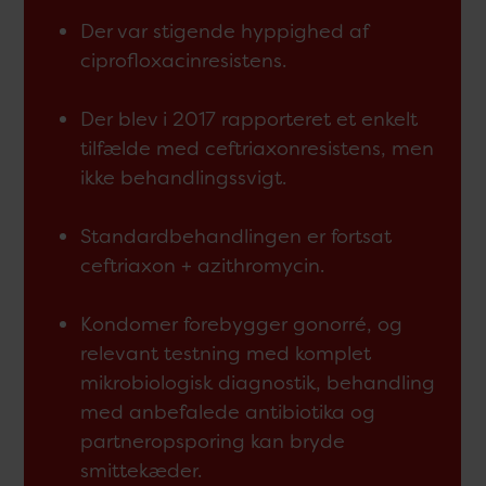
Der var stigende hyppighed af
ciprofloxacinresistens.
Der blev i 2017 rapporteret et enkelt
tilfælde med ceftriaxonresistens, men
ikke behandlingssvigt.
Standardbehandlingen er fortsat
ceftriaxon + azithromycin.
Kondomer forebygger gonorré, og
relevant testning med komplet
mikrobiologisk diagnostik, behandling
med anbefalede antibiotika og
partneropsporing kan bryde
smittekæder.