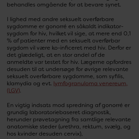
behandles omgående for at bevare synet.
I lighed med andre seksuelt overførbare
sygdomme er gonorré en såkaldt indikator-
sygdom for hiv, hvilket vil sige, at mere end 0,1
% af patienter med en seksuelt overførbar
sygdom vil være ko-inficeret med hiv. Derfor er
det glædeligt, at en stor andel af de
anmeldte var testet for hiv. Lægerne opfordres
desuden til at undersøge for øvrige relevante
seksuelt overførbare sygdomme, som syfilis,
klamydia og evt.
lymfogranuloma venereum,
(LGV)
.
En vigtig indsats mod spredning af gonorré er
grundig laboratoriebaseret diagnostik,
herunder prøvetagning fra samtlige relevante
anatomiske steder (urethra, rektum, svælg, og
hos kvinder desuden cervix),